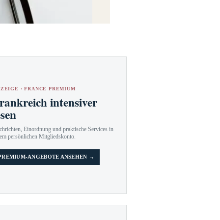
ZEIGE · FRANCE PREMIUM
rankreich intensiver
esen
hrichten, Einordnung und praktische Services in
em persönlichen Mitgliedskonto.
PREMIUM-ANGEBOTE ANSEHEN →