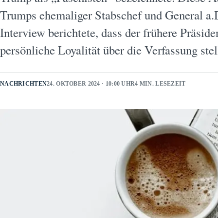
Trumps ehemaliger Stabschef und General a.
Interview berichtete, dass der frühere Präsid
persönliche Loyalität über die Verfassung ste
NACHRICHTEN
24. OKTOBER 2024 · 10:00 UHR
4 MIN. LESEZEIT