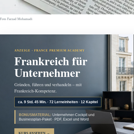
Foto Farzad Mohamadi
ANZEIGE · FRANCE PREMIUM ACADEMY
Frankreich für
Unternehmer
Gründen, führen und verhandeln – mit
Frankreich-Kompetenz.
ca. 9 Std. 45 Min. · 72 Lerneinheiten · 12 Kapitel
BONUSMATERIAL:
Unternehmer-Cockpit und
Businessplan-Paket · PDF, Excel und Word
KURS ANSEHEN
→