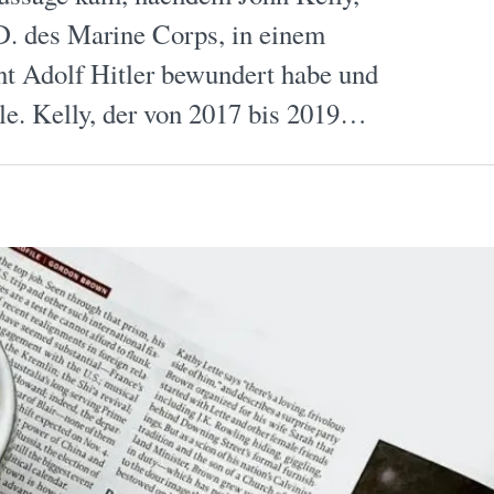
D. des Marine Corps, in einem
ent Adolf Hitler bewundert habe und
lle. Kelly, der von 2017 bis 2019…