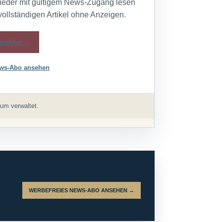
lieder mit gültigem News-Zugang lesen
vollständigen Artikel ohne Anzeigen.
melden →
ws-Abo ansehen
um verwaltet.
WERBEFREIES NEWS-ABO ANSEHEN →