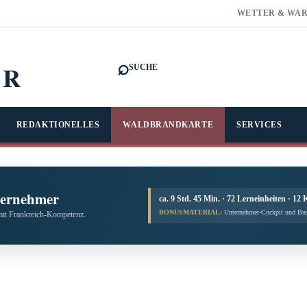
WETTER & WA
⌕
FR
SUCHE
REDAKTIONELLES
WALDBRANDKARTE
SERVICES
ternehmer
ca. 9 Std. 45 Min. · 72 Lerneinheiten · 12 
BONUSMATERIAL:
Unternehmer-Cockpit und Bus
mit Frankreich-Kompetenz.