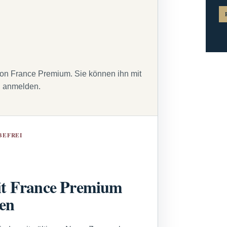
von France Premium. Sie können ihn mit
g anmelden.
BEFREI
t France Premium
sen