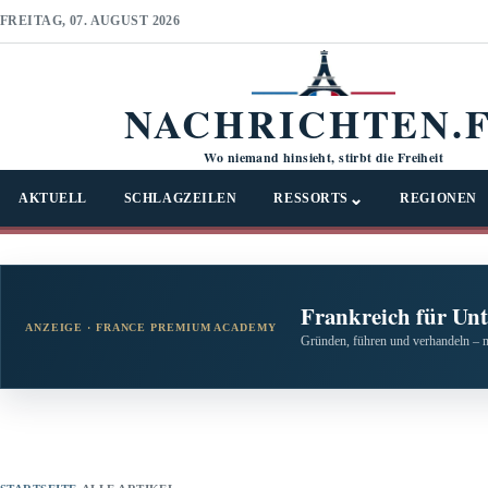
FREITAG, 07. AUGUST 2026
NACHRICHTEN.
Wo niemand hinsieht, stirbt die Freiheit
⌄
AKTUELL
SCHLAGZEILEN
RESSORTS
REGIONEN
Frankreich für Un
ANZEIGE · FRANCE PREMIUM ACADEMY
Gründen, führen und verhandeln – 