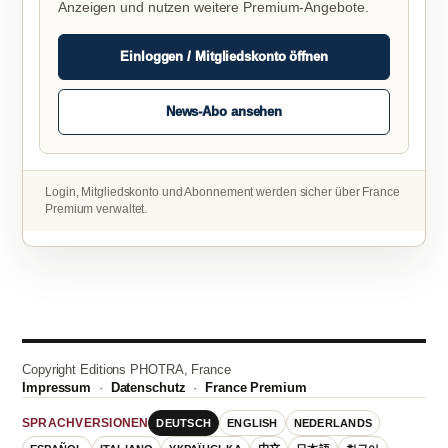
Anzeigen und nutzen weitere Premium-Angebote.
Einloggen / Mitgliedskonto öffnen
News-Abo ansehen
Login, Mitgliedskonto und Abonnement werden sicher über France
Premium verwaltet.
Copyright Editions PHOTRA, France
Impressum
·
Datenschutz
·
France Premium
DEUTSCH
ENGLISH
NEDERLANDS
SPRACHVERSIONEN