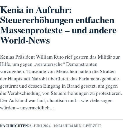
Kenia in Aufruhr:
Steuererhöhungen entfachen
Massenproteste – und andere
World-News
Kenias Präsident William Ruto rief gestern das Militär zur
Hilfe, um gegen „verräterische“ Demonstranten
vorzugehen. Tausende von Menschen hatten die Straßen
der Hauptstadt Nairobi überflutet, das Parlamentsgebäude
gestürmt und dessen Eingang in Brand gesetzt, um gegen
die Verabschiedung von Steuererhöhungen zu protestieren.
Der Aufstand war laut, chaotisch und – wie viele sagen
würden – unvermeidlich.…
NACHRICHTEN
26. JUNI 2024 · 10:04 UHR
4 MIN. LESEZEIT