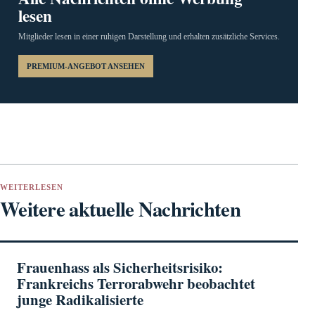
lesen
Mitglieder lesen in einer ruhigen Darstellung und erhalten zusätzliche Services.
PREMIUM-ANGEBOT ANSEHEN
WEITERLESEN
Weitere aktuelle Nachrichten
Frauenhass als Sicherheitsrisiko:
Frankreichs Terrorabwehr beobachtet
junge Radikalisierte