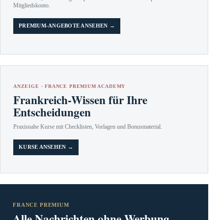
Mitgliedskonto.
PREMIUM-ANGEBOTE ANSEHEN →
ANZEIGE · FRANCE PREMIUM ACADEMY
Frankreich-Wissen für Ihre
Entscheidungen
Praxisnahe Kurse mit Checklisten, Vorlagen und Bonusmaterial.
KURSE ANSEHEN →
FRANCE PREMIUM
Alle Nachrichten ohne Werbung