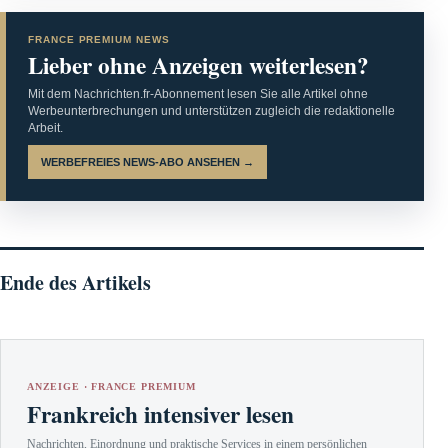
FRANCE PREMIUM NEWS
Lieber ohne Anzeigen weiterlesen?
Mit dem Nachrichten.fr-Abonnement lesen Sie alle Artikel ohne
Werbeunterbrechungen und unterstützen zugleich die redaktionelle
Arbeit.
WERBEFREIES NEWS-ABO ANSEHEN →
Ende des Artikels
ANZEIGE · FRANCE PREMIUM
Frankreich intensiver lesen
Nachrichten, Einordnung und praktische Services in einem persönlichen