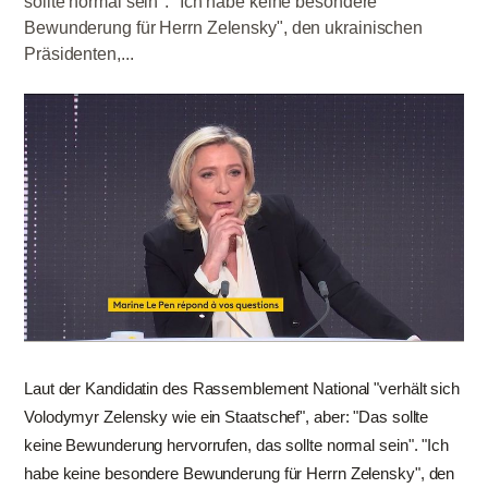
sollte normal sein". "Ich habe keine besondere
Bewunderung für Herrn Zelensky", den ukrainischen
Präsidenten,...
Laut der Kandidatin des Rassemblement National "verhält sich
Volodymyr Zelensky wie ein Staatschef", aber: "Das sollte
keine Bewunderung hervorrufen, das sollte normal sein". "Ich
habe keine besondere Bewunderung für Herrn Zelensky", den