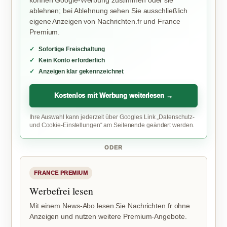
können Google-Werbung zustimmen oder sie
ablehnen; bei Ablehnung sehen Sie ausschließlich
eigene Anzeigen von Nachrichten.fr und France
Premium.
Sofortige Freischaltung
Kein Konto erforderlich
Anzeigen klar gekennzeichnet
Kostenlos mit Werbung weiterlesen →
Ihre Auswahl kann jederzeit über Googles Link „Datenschutz-
und Cookie-Einstellungen“ am Seitenende geändert werden.
ODER
FRANCE PREMIUM
Werbefrei lesen
Mit einem News-Abo lesen Sie Nachrichten.fr ohne
Anzeigen und nutzen weitere Premium-Angebote.