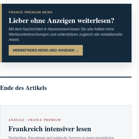
FRANCE PREMIUM NEWS
Lieber ohne Anzeigen weiterlesen?
Mit dem Nachrichten.fr-Abonnement lesen Sie alle Artikel ohne
Werbeunterbrechungen und unterstützen zugleich die redaktionelle
Arbeit.
WERBEFREIES NEWS-ABO ANSEHEN →
Ende des Artikels
ANZEIGE · FRANCE PREMIUM
Frankreich intensiver lesen
Nachrichten, Einordnung und praktische Services in einem persönlichen