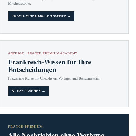
Mitgliedskonto.
PREMIUM-ANGEBOTE ANSEHEN →
ANZEIGE · FRANCE PREMIUM ACADEMY
Frankreich-Wissen für Ihre
Entscheidungen
Praxisnahe Kurse mit Checklisten, Vorlagen und Bonusmaterial.
KURSE ANSEHEN →
FRANCE PREMIUM
Alle Nachrichten ohne Werbung