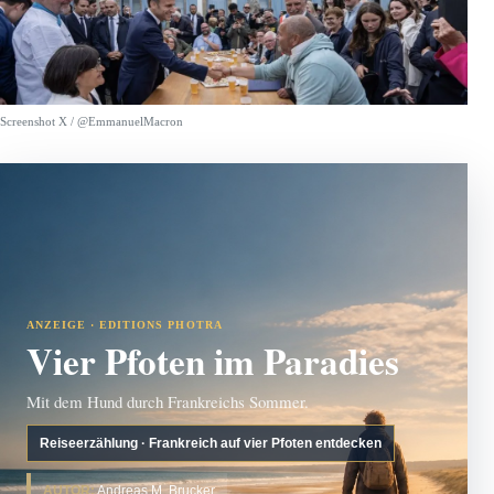
Screenshot X / @EmmanuelMacron
ANZEIGE · EDITIONS PHOTRA
Vier Pfoten im Paradies
Mit dem Hund durch Frankreichs Sommer.
Reiseerzählung · Frankreich auf vier Pfoten entdecken
AUTOR:
Andreas M. Brucker