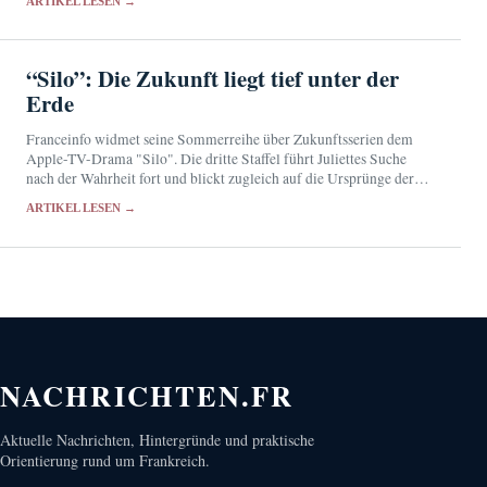
ARTIKEL LESEN →
“Silo”: Die Zukunft liegt tief unter der
Erde
Franceinfo widmet seine Sommerreihe über Zukunftsserien dem
Apple-TV-Drama "Silo". Die dritte Staffel führt Juliettes Suche
nach der Wahrheit fort und blickt zugleich auf die Ursprünge der
Katastrophe.
ARTIKEL LESEN →
NACHRICHTEN.FR
Aktuelle Nachrichten, Hintergründe und praktische
Orientierung rund um Frankreich.