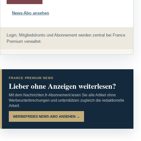
News-Abo ansehen
Login, Mitgliedskonto und Abonnement werden zentral bei France
Premium verwaltet.
FRANCE PREMIUM NEWS
Lieber ohne Anzeigen weiterlesen?
Mit dem Nachrichten.fr-Abonnement lesen Sie alle Artikel ohne
Werbeunterbrechungen und unterstützen zugleich die redaktionelle
Arbeit.
WERBEFREIES NEWS-ABO ANSEHEN →