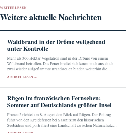
WEITERLESEN
Weitere aktuelle Nachrichten
Waldbrand in der Drôme weitgehend
unter Kontrolle
Mehr als 300 Hektar Vegetation sind in der Drôme von einem
Waldbrand betroffen. Das Feuer breitet sich kaum noch aus, doch
zwei wieder aufgeflammte Brandstellen binden weiterhin die
Einsatzkräfte.
ARTIKEL LESEN →
Rügen im französischen Fernsehen:
Sommer auf Deutschlands größter Insel
France 2 richtet am 8. August den Blick auf Rügen. Der Beitrag
führt von den Kreidefelsen bei Sassnitz zu den historischen
Seebädern und porträtiert eine Landschaft zwischen Naturschutz
und touristischem Erfolg.