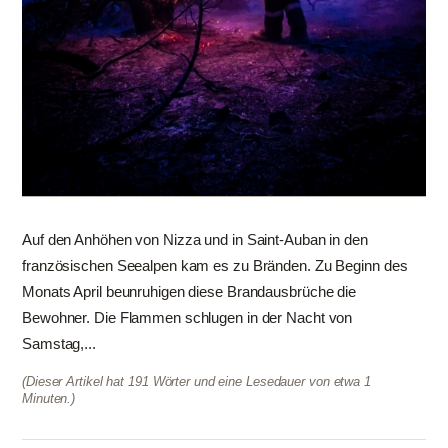
Auf den Anhöhen von Nizza und in Saint-Auban in den
französischen Seealpen kam es zu Bränden. Zu Beginn des
Monats April beunruhigen diese Brandausbrüche die
Bewohner. Die Flammen schlugen in der Nacht von
Samstag,...
(Dieser Artikel hat 191 Wörter und eine Lesedauer von etwa 1
Minuten.)