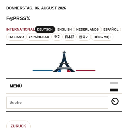
DONNERSTAG, 06. AUGUST 2026
F
◎
P
RSS
𝕏
DEUTSCH
ENGLISH
NEDERLANDS
ESPAÑOL
INTERNATIONAL
ITALIANO
УКРАЇНСЬКА
中文
日本語
한국어
TIẾNG VIỆT
MENÜ
ZURÜCK