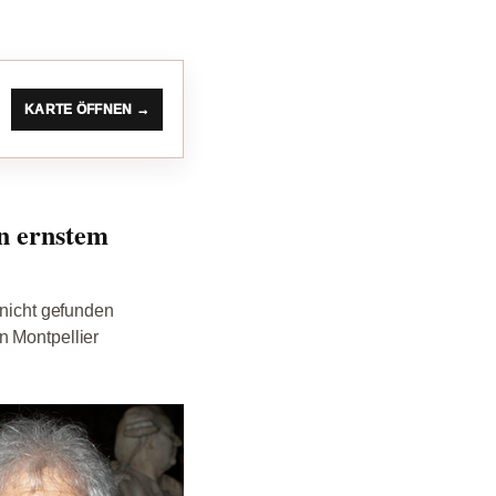
KARTE ÖFFNEN →
in ernstem
 nicht gefunden
n Montpellier