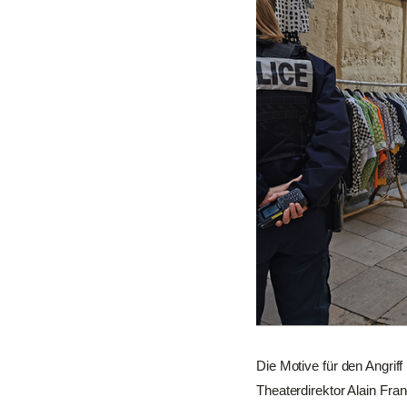
Die Motive für den Angrif
Theaterdirektor Alain Fra