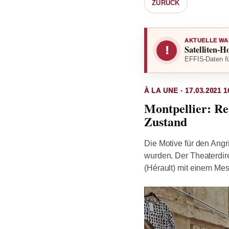
ZURÜCK
AKTUELLE WA
Satelliten-H
!
EFFIS-Daten fü
À LA UNE · 17.03.2021 1
Montpellier: Re
Zustand
Die Motive für den Angr
wurden. Der Theaterdire
(Hérault) mit einem Mess