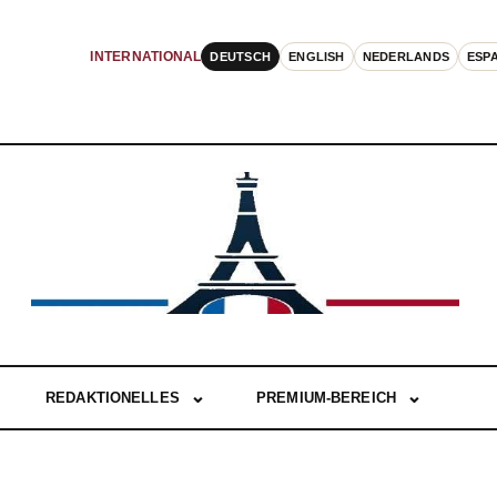
DEUTSCH
ENGLISH
NEDERLANDS
ESP
INTERNATIONAL
REDAKTIONELLES
PREMIUM-BEREICH