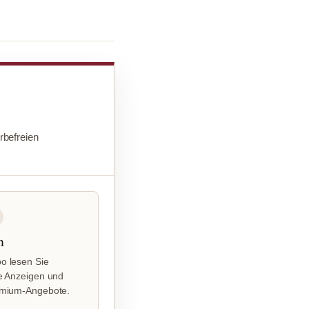
befreien
n
o lesen Sie
e Anzeigen und
emium-Angebote.