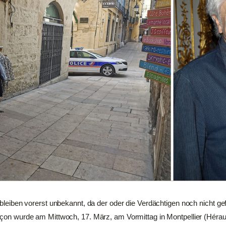
f bleiben vorerst unbekannt, da der oder die Verdächtigen noch nicht 
nçon wurde am Mittwoch, 17. März, am Vormittag in Montpellier (Héraul