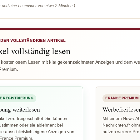
er und eine Lesedauer von etwa 2 Minuten.)
 DEN VOLLSTÄNDIGEN ARTIKEL
el vollständig lesen
 kostenlosem Lesen mit klar gekennzeichneten Anzeigen und dem wer
Premium.
E REGISTRIERUNG
FRANCE PREMIUM
bung weiterlesen
Werbefrei lese
ikel wird freigeschaltet. Sie können
Mit einem News-Ab
stimmen oder sie ablehnen; bei
Nachrichten.fr ohn
e ausschließlich eigene Anzeigen von
nutzen weitere Pr
 France Premium.