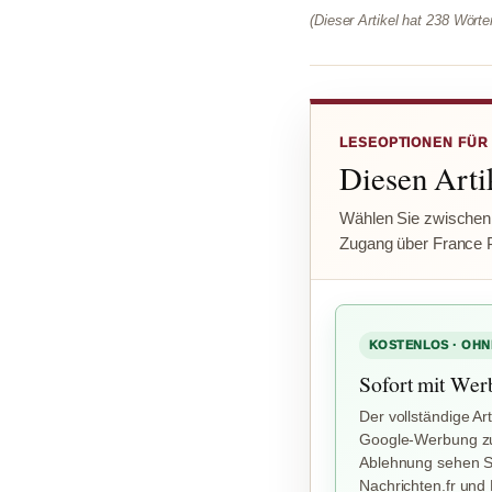
(Dieser Artikel hat 238 Wört
LESEOPTIONEN FÜR
Diesen Artik
Wählen Sie zwischen
Zugang über France 
KOSTENLOS · OHN
Sofort mit Wer
Der vollständige Art
Google-Werbung zu
Ablehnung sehen Si
Nachrichten.fr und