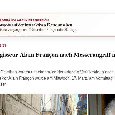
LDBRANDLAGE IN FRANKREICH
otspots auf der interaktiven Karte ansehen
r die vergangenen 24 Stunden, 7 Tage oder 30 Tage.
6:39
gisseur Alain Françon nach Messerangriff 
iff bleiben vorerst unbekannt, da der oder die Verdächtigen noch
ktor Alain Françon wurde am Mittwoch, 17. März, am Vormittag i
er...