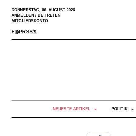
DONNERSTAG, 06. AUGUST 2026
ANMELDEN / BEITRETEN
MITGLIEDSKONTO
F
◎
P
RSS
𝕏
NEUESTE ARTIKEL
POLITIK