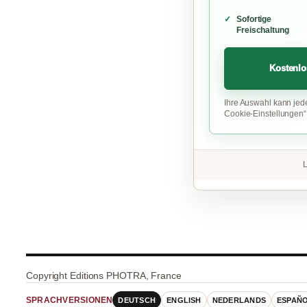
Sofortige
Freischaltung
Kostenlo
Ihre Auswahl kann jed
Cookie-Einstellungen
L
Copyright Editions PHOTRA, France
DEUTSCH
ENGLISH
NEDERLANDS
ESPAÑ
SPRACHVERSIONEN