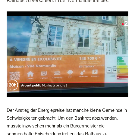
Rathaus zu verkaufen. In der Normandie traf die...
Der Anstieg der Energiepreise hat manche kleine Gemeinde in
Schwierigkeiten gebracht. Um den Bankrott abzuwenden,
musste inzwischen mehr als ein Bürgermeister die
schmerzhafte Entscheidung treffen, das Rathaus zu