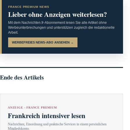
FRANCE PREMIUM NEWS
Lieber ohne Anzeigen weiterlesen?
Mit dem Nachrichten.fr-Abonnement lesen Sie alle Artikel ohne
Werbeunterbrechungen und unterstützen zugleich die redaktionelle
Arbeit.
WERBEFREIES NEWS-ABO ANSEHEN →
Ende des Artikels
ANZEIGE · FRANCE PREMIUM
Frankreich intensiver lesen
Nachrichten, Einordnung und praktische Services in einem persönlichen
Mitgliedskonto.