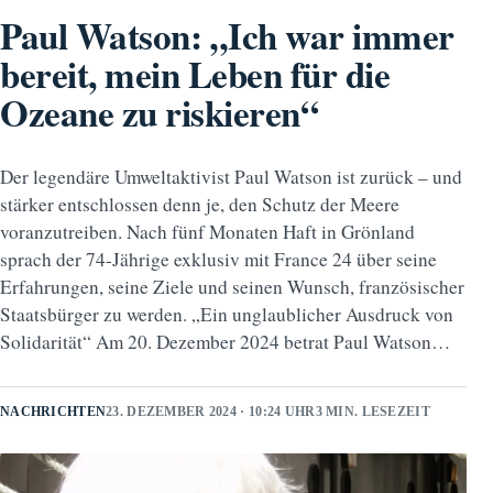
Paul Watson: „Ich war immer
bereit, mein Leben für die
Ozeane zu riskieren“
Der legendäre Umweltaktivist Paul Watson ist zurück – und
stärker entschlossen denn je, den Schutz der Meere
voranzutreiben. Nach fünf Monaten Haft in Grönland
sprach der 74-Jährige exklusiv mit France 24 über seine
Erfahrungen, seine Ziele und seinen Wunsch, französischer
Staatsbürger zu werden. „Ein unglaublicher Ausdruck von
Solidarität“ Am 20. Dezember 2024 betrat Paul Watson…
NACHRICHTEN
23. DEZEMBER 2024 · 10:24 UHR
3 MIN. LESEZEIT