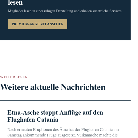
lesen
Mitglieder lesen in einer ruhigen Darstellung und erhalten zusätzliche Services.
PREMIUM-ANGEBOT ANSEHEN
WEITERLESEN
Weitere aktuelle Nachrichten
Etna-Asche stoppt Anflüge auf den
Flughafen Catania
Nach erneuten Eruptionen des Ätna hat der Flughafen Catania am
Samstag ankommende Flüge ausgesetzt. Vulkanasche machte die