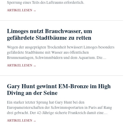
Sperrung eines Teils des Luftraums erforderlich.
ARTIKEL LESEN →
Limoges nutzt Brauchwasser, um
gefährdete Stadtbäume zu retten
Wegen der ausgeprägten Trockenheit bewässert Limoges besonders
gefährdete Stadtbäume mit Wasser aus öffentlichen
Brunnenanlagen, Schwimmbädern und dem Aquarium. Die
Reserven werden allerdings knapp.
ARTIKEL LESEN →
Gary Hunt gewinnt EM-Bronze im High
Diving an der Seine
Ein starker letzter Sprung hat Gary Hunt bei den
Europameisterschaften der Schwimmsportarten in Paris auf Rang
drei gebracht. Der 42-Jährige sicherte Frankreich damit eine
Medaille vor heimischem Publikum.
ARTIKEL LESEN →