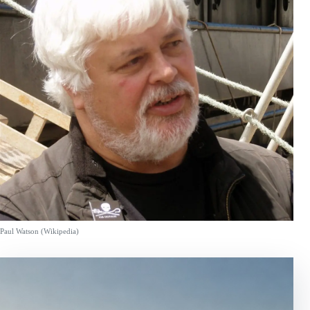
Paul Watson (Wikipedia)