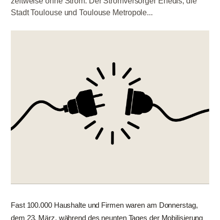
zeitweise ohne Strom. Der Stromversorger Enedis, die
Stadt Toulouse und Toulouse Metropole...
Fast 100.000 Haushalte und Firmen waren am Donnerstag,
dem 23. März, während des neunten Tages der Mobilisierung