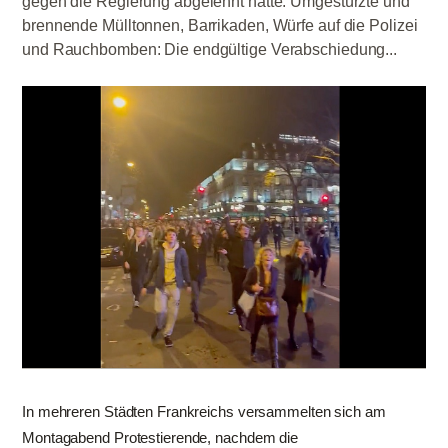
gegen die Regierung abgelehnt hatte. Umgestürzte und
brennende Mülltonnen, Barrikaden, Würfe auf die Polizei
und Rauchbomben: Die endgültige Verabschiedung...
In mehreren Städten Frankreichs versammelten sich am
Montagabend Protestierende, nachdem die