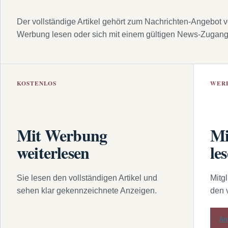
Der vollständige Artikel gehört zum Nachrichten-Angebot 
Werbung lesen oder sich mit einem gültigen News-Zugan
KOSTENLOS
WER
Mit Werbung
Mi
weiterlesen
le
Sie lesen den vollständigen Artikel und
Mitg
sehen klar gekennzeichnete Anzeigen.
den 
An