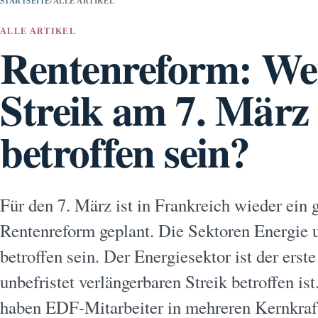
STARTSEITE
›
ALLE ARTIKEL
ALLE ARTIKEL
Rentenreform: We
Streik am 7. März
betroffen sein?
Für den 7. März ist in Frankreich wieder ein 
Rentenreform geplant. Die Sektoren Energie 
betroffen sein. Der Energiesektor ist der erst
unbefristet verlängerbaren Streik betroffen ist
haben EDF-Mitarbeiter in mehreren Kernkraft