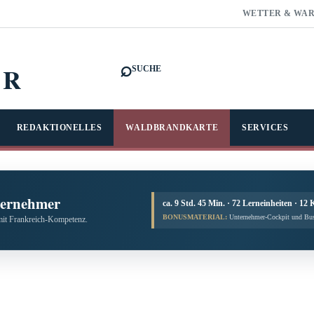
WETTER & WA
⌕
FR
SUCHE
REDAKTIONELLES
WALDBRANDKARTE
SERVICES
ternehmer
ca. 9 Std. 45 Min. · 72 Lerneinheiten · 12 
BONUSMATERIAL:
Unternehmer-Cockpit und Bus
mit Frankreich-Kompetenz.