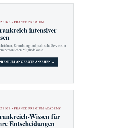
ZEIGE · FRANCE PREMIUM
rankreich intensiver
esen
hrichten, Einordnung und praktische Services in
em persönlichen Mitgliedskonto.
PREMIUM-ANGEBOTE ANSEHEN →
ZEIGE · FRANCE PREMIUM ACADEMY
rankreich-Wissen für
hre Entscheidungen