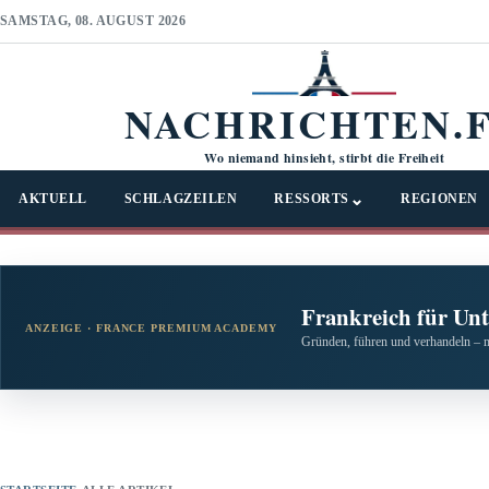
SAMSTAG, 08. AUGUST 2026
NACHRICHTEN.
Wo niemand hinsieht, stirbt die Freiheit
⌄
AKTUELL
SCHLAGZEILEN
RESSORTS
REGIONEN
Frankreich für Un
ANZEIGE · FRANCE PREMIUM ACADEMY
Gründen, führen und verhandeln – 