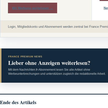
Mit Werbung weiterlesen →
Ne
Login, Mitgliedskonto und Abonnement werden zentral bei France Premi
FRANCE PREMIUM NEWS
Lieber ohne Anzeigen weiterlesen?
Mit dem Nachrichten.fr-Abonnement lesen Sie alle Artikel ohne
Werbeunterbrechungen und unterstützen zugleich die redaktionelle Arbeit.
Ende des Artikels