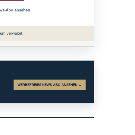
ws-Abo ansehen
um verwaltet.
WERBEFREIES NEWS-ABO ANSEHEN →