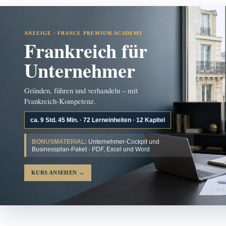
ANZEIGE · FRANCE PREMIUM ACADEMY
Frankreich für
Unternehmer
Gründen, führen und verhandeln – mit
Frankreich-Kompetenz.
ca. 9 Std. 45 Min. · 72 Lerneinheiten · 12 Kapitel
BONUSMATERIAL:
Unternehmer-Cockpit und
Businessplan-Paket · PDF, Excel und Word
KURS ANSEHEN
→