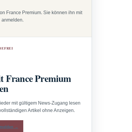
von France Premium. Sie können ihn mit
g anmelden.
BEFREI
t France Premium
sen
lieder mit gültigem News-Zugang lesen
vollständigen Artikel ohne Anzeigen.
melden →