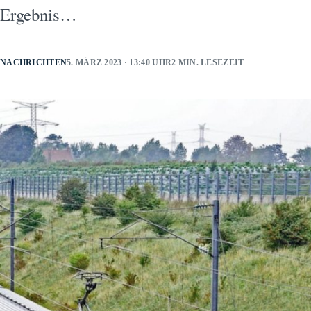
Ergebnis…
NACHRICHTEN
5. MÄRZ 2023 · 13:40 UHR
2 MIN. LESEZEIT