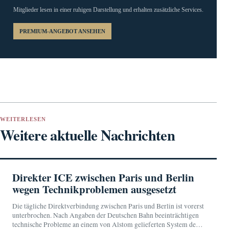
Mitglieder lesen in einer ruhigen Darstellung und erhalten zusätzliche Services.
PREMIUM-ANGEBOT ANSEHEN
WEITERLESEN
Weitere aktuelle Nachrichten
Direkter ICE zwischen Paris und Berlin
wegen Technikproblemen ausgesetzt
Die tägliche Direktverbindung zwischen Paris und Berlin ist vorerst
unterbrochen. Nach Angaben der Deutschen Bahn beeinträchtigen
technische Probleme an einem von Alstom gelieferten System den