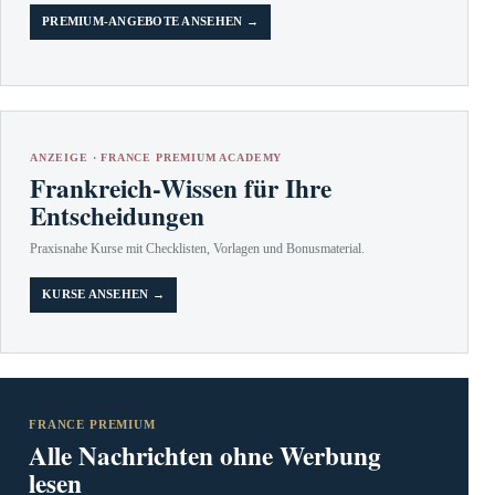
PREMIUM-ANGEBOTE ANSEHEN →
ANZEIGE · FRANCE PREMIUM ACADEMY
Frankreich-Wissen für Ihre
Entscheidungen
Praxisnahe Kurse mit Checklisten, Vorlagen und Bonusmaterial.
KURSE ANSEHEN →
FRANCE PREMIUM
Alle Nachrichten ohne Werbung
lesen