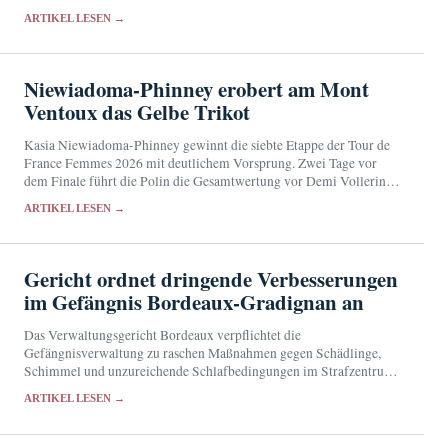
ICE-Verkehr. Reisende müssen in Deutschland umsteigen.
ARTIKEL LESEN →
Niewiadoma-Phinney erobert am Mont
Ventoux das Gelbe Trikot
Kasia Niewiadoma-Phinney gewinnt die siebte Etappe der Tour de
France Femmes 2026 mit deutlichem Vorsprung. Zwei Tage vor
dem Finale führt die Polin die Gesamtwertung vor Demi Vollering
an.
ARTIKEL LESEN →
Gericht ordnet dringende Verbesserungen
im Gefängnis Bordeaux-Gradignan an
Das Verwaltungsgericht Bordeaux verpflichtet die
Gefängnisverwaltung zu raschen Maßnahmen gegen Schädlinge,
Schimmel und unzureichende Schlafbedingungen im Strafzentrum
Bordeaux-Gradignan.
ARTIKEL LESEN →