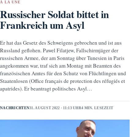
À LA UNE
Russischer Soldat bittet in
Frankreich um Asyl
Er hat das Gesetz des Schweigens gebrochen und ist aus
Russland geflohen. Pawel Filatjew, Fallschirmjäger der
russischen Armee, der am Sonntag über Tunesien in Paris
angekommen war, traf sich am Montag mit Beamten des
französischen Amtes für den Schutz von Flüchtlingen und
Staatenlosen (Office français de protection des réfugiés et
apatrides). Er beantragt politisches Asyl…
NACHRICHTEN
31. AUGUST 2022 · 11:13 UHR
4 MIN. LESEZEIT