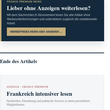
FRANCE PREMIUM NEWS
Lieber ohne Anzeigen weiterlesen?
Mit dem Nachrichten.fr-Abonnement lesen Sie alle Artikel ohne
Werbeunterbrechungen und unterstützen zugleich die redaktionelle
Arbeit.
WERBEFREIES NEWS-ABO ANSEHEN →
Ende des Artikels
ANZEIGE · FRANCE PREMIUM
Frankreich intensiver lesen
Nachrichten, Einordnung und praktische Services in einem persönlichen
Mitgliedskonto.