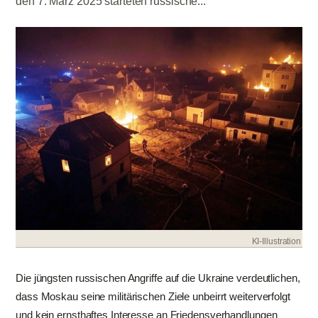
den 7. März 2025 starteten russische...
KI-Illustration
Die jüngsten russischen Angriffe auf die Ukraine verdeutlichen,
dass Moskau seine militärischen Ziele unbeirrt weiterverfolgt
und kein ernsthaftes Interesse an Friedensverhandlungen