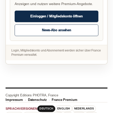
Anzeigen und nutzen weitere Premium-Angebote.
Einloggen / Mitgliedskonto öffnen
News-Abo ansehen
Login, Mitgliedskonto und Abonnement werden sicher über France
Premium verwaltet.
Copyright Editions PHOTRA, France
Impressum
·
Datenschutz
·
France Premium
DEUTSCH
ENGLISH
NEDERLANDS
SPRACHVERSIONEN