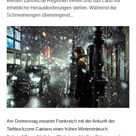
werden zahlreiche Regionen treffen und das Land vor
erhebliche Herausforderungen stellen. Während die
Schneemengen überwiegend...
Am Donnerstag erwartet Frankreich mit der Ankunft der
Tiefdruckzone Caetano einen frühen Wintereinbruch.