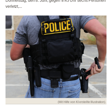
Donnerstag, den 8. Juni, gegen 9.45 Uhr sechs Personen
verletzt,...
(Mit Hilfe von KI erstellte Illustration).