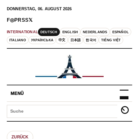
DONNERSTAG, 06. AUGUST 2026
F
◎
P
RSS
𝕏
DEUTSCH
ENGLISH
NEDERLANDS
ESPAÑOL
INTERNATIONAL
ITALIANO
УКРАЇНСЬКА
中文
日本語
한국어
TIẾNG VIỆT
MENÜ
ZURÜCK