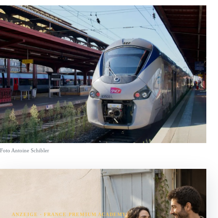
Foto Antoine Schibler
ANZEIGE · FRANCE PREMIUM ACADEMY