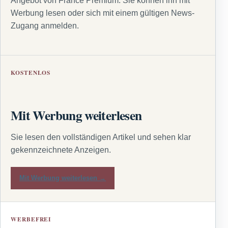
Angebot von France Premium. Sie können ihn mit
Werbung lesen oder sich mit einem gültigen News-
Zugang anmelden.
KOSTENLOS
Mit Werbung weiterlesen
Sie lesen den vollständigen Artikel und sehen klar
gekennzeichnete Anzeigen.
Mit Werbung weiterlesen →
WERBEFREI