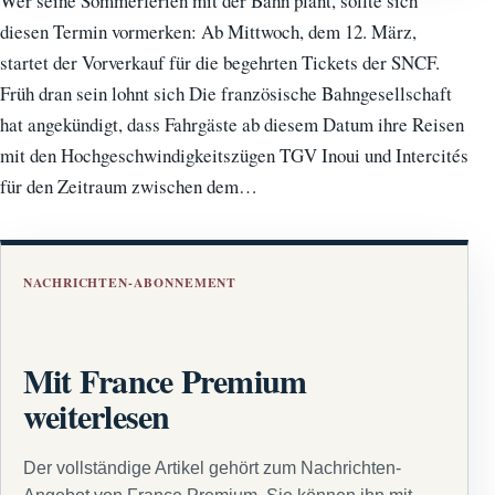
Wer seine Sommerferien mit der Bahn plant, sollte sich
diesen Termin vormerken: Ab Mittwoch, dem 12. März,
startet der Vorverkauf für die begehrten Tickets der SNCF.
Früh dran sein lohnt sich Die französische Bahngesellschaft
hat angekündigt, dass Fahrgäste ab diesem Datum ihre Reisen
mit den Hochgeschwindigkeitszügen TGV Inoui und Intercités
für den Zeitraum zwischen dem…
NACHRICHTEN-ABONNEMENT
Mit France Premium
weiterlesen
Der vollständige Artikel gehört zum Nachrichten-