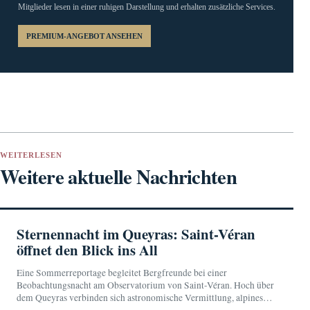
Mitglieder lesen in einer ruhigen Darstellung und erhalten zusätzliche Services.
PREMIUM-ANGEBOT ANSEHEN
WEITERLESEN
Weitere aktuelle Nachrichten
Sternennacht im Queyras: Saint-Véran
öffnet den Blick ins All
Eine Sommerreportage begleitet Bergfreunde bei einer
Beobachtungsnacht am Observatorium von Saint-Véran. Hoch über
dem Queyras verbinden sich astronomische Vermittlung, alpines