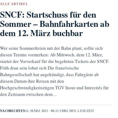
ALLE ARTIKEL
SNCF: Startschuss für den
Sommer – Bahnfahrkarten ab
dem 12. März buchbar
Wer seine Sommerferien mit der Bahn plant, sollte sich
diesen Termin vormerken: Ab Mittwoch, dem 12. März,
startet der Vorverkauf für die begehrten Tickets der SNCF.
Früh dran sein lohnt sich Die französische
Bahngesellschaft hat angekündigt, dass Fahrgäste ab
diesem Datum ihre Reisen mit den
Hochgeschwindigkeitszügen TGV Inoui und Intercités für
den Zeitraum zwischen dem…
NACHRICHTEN
12. MÄRZ 2025 · 08:13 UHR
2 MIN. LESEZEIT