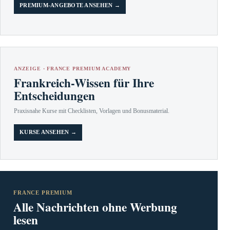
PREMIUM-ANGEBOTE ANSEHEN →
ANZEIGE · FRANCE PREMIUM ACADEMY
Frankreich-Wissen für Ihre
Entscheidungen
Praxisnahe Kurse mit Checklisten, Vorlagen und Bonusmaterial.
KURSE ANSEHEN →
FRANCE PREMIUM
Alle Nachrichten ohne Werbung
lesen