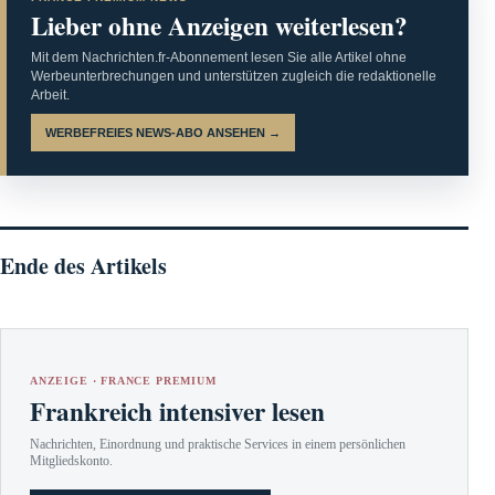
Lieber ohne Anzeigen weiterlesen?
Mit dem Nachrichten.fr-Abonnement lesen Sie alle Artikel ohne
Werbeunterbrechungen und unterstützen zugleich die redaktionelle
Arbeit.
WERBEFREIES NEWS-ABO ANSEHEN →
Ende des Artikels
ANZEIGE · FRANCE PREMIUM
Frankreich intensiver lesen
Nachrichten, Einordnung und praktische Services in einem persönlichen
Mitgliedskonto.