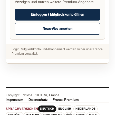
Anzeigen und nutzen weitere Premium-Angebote.
Einloggen / Mitgliedskonto öffnen
News-Abo ansehen
Login, Mitgliedskonto und Abonnement werden sicher über France
Premium verwaltet.
Copyright Editions PHOTRA, France
Impressum
·
Datenschutz
·
France Premium
DEUTSCH
ENGLISH
NEDERLANDS
SPRACHVERSIONEN