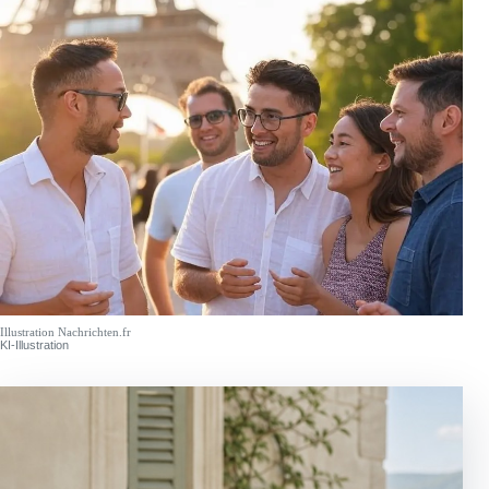
Illustration Nachrichten.fr
KI-Illustration