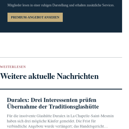
Mitglieder lesen in einer ruhigen Darstellung und erhalten zusätzliche Services.
PREMIUM-ANGEBOT ANSEHEN
WEITERLESEN
Weitere aktuelle Nachrichten
Duralex: Drei Interessenten prüfen
Übernahme der Traditionsglashütte
Für die insolvente Glashütte Duralex in La Chapelle-Saint-Mesmin
haben sich drei mögliche Käufer gemeldet. Die Frist für
verbindliche Angebote wurde verlängert; das Handelsgericht