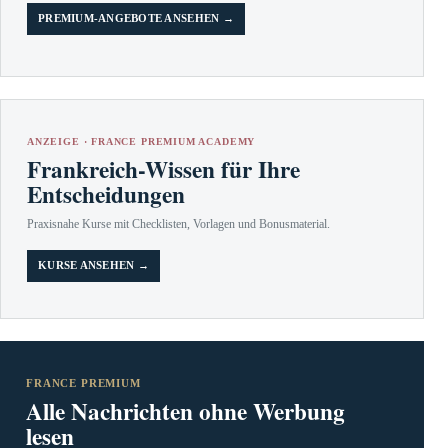
PREMIUM-ANGEBOTE ANSEHEN →
ANZEIGE · FRANCE PREMIUM ACADEMY
Frankreich-Wissen für Ihre
Entscheidungen
Praxisnahe Kurse mit Checklisten, Vorlagen und Bonusmaterial.
KURSE ANSEHEN →
FRANCE PREMIUM
Alle Nachrichten ohne Werbung
lesen