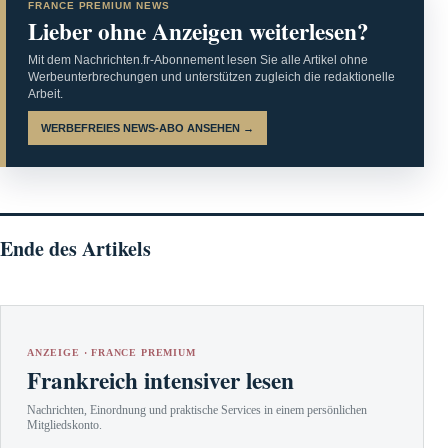
FRANCE PREMIUM NEWS
Lieber ohne Anzeigen weiterlesen?
Mit dem Nachrichten.fr-Abonnement lesen Sie alle Artikel ohne
Werbeunterbrechungen und unterstützen zugleich die redaktionelle
Arbeit.
WERBEFREIES NEWS-ABO ANSEHEN →
Ende des Artikels
ANZEIGE · FRANCE PREMIUM
Frankreich intensiver lesen
Nachrichten, Einordnung und praktische Services in einem persönlichen
Mitgliedskonto.