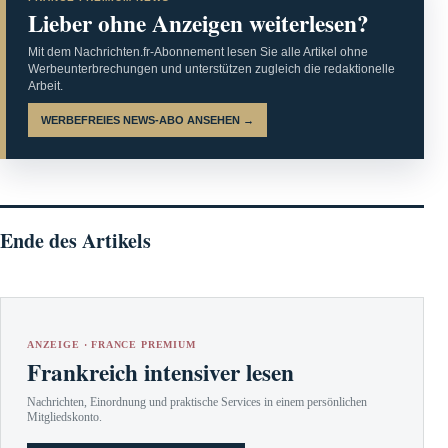
Lieber ohne Anzeigen weiterlesen?
Mit dem Nachrichten.fr-Abonnement lesen Sie alle Artikel ohne
Werbeunterbrechungen und unterstützen zugleich die redaktionelle
Arbeit.
WERBEFREIES NEWS-ABO ANSEHEN →
Ende des Artikels
ANZEIGE · FRANCE PREMIUM
Frankreich intensiver lesen
Nachrichten, Einordnung und praktische Services in einem persönlichen
Mitgliedskonto.