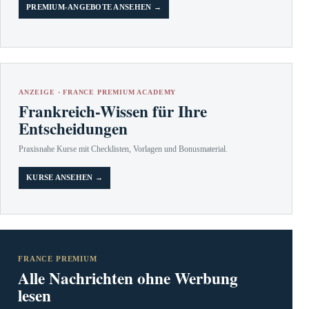
PREMIUM-ANGEBOTE ANSEHEN →
ANZEIGE · FRANCE PREMIUM ACADEMY
Frankreich-Wissen für Ihre
Entscheidungen
Praxisnahe Kurse mit Checklisten, Vorlagen und Bonusmaterial.
KURSE ANSEHEN →
FRANCE PREMIUM
Alle Nachrichten ohne Werbung
lesen