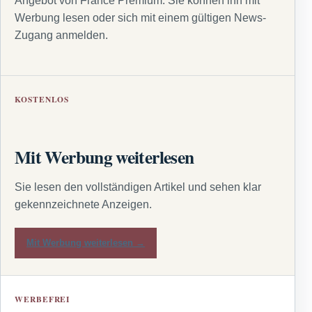
Angebot von France Premium. Sie können ihn mit
Werbung lesen oder sich mit einem gültigen News-
Zugang anmelden.
KOSTENLOS
Mit Werbung weiterlesen
Sie lesen den vollständigen Artikel und sehen klar
gekennzeichnete Anzeigen.
Mit Werbung weiterlesen →
WERBEFREI