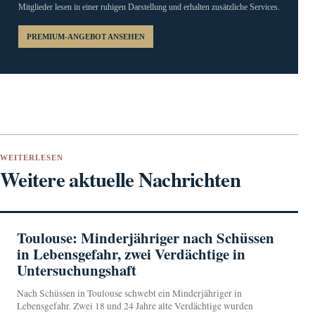
Mitglieder lesen in einer ruhigen Darstellung und erhalten zusätzliche Services.
PREMIUM-ANGEBOT ANSEHEN
WEITERLESEN
Weitere aktuelle Nachrichten
Toulouse: Minderjähriger nach Schüssen
in Lebensgefahr, zwei Verdächtige in
Untersuchungshaft
Nach Schüssen in Toulouse schwebt ein Minderjähriger in
Lebensgefahr. Zwei 18 und 24 Jahre alte Verdächtige wurden