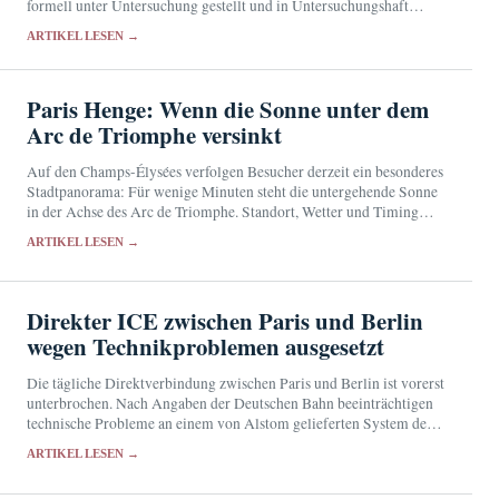
formell unter Untersuchung gestellt und in Untersuchungshaft
genommen.
ARTIKEL LESEN →
Paris Henge: Wenn die Sonne unter dem
Arc de Triomphe versinkt
Auf den Champs-Élysées verfolgen Besucher derzeit ein besonderes
Stadtpanorama: Für wenige Minuten steht die untergehende Sonne
in der Achse des Arc de Triomphe. Standort, Wetter und Timing
entscheiden über das Bild.
ARTIKEL LESEN →
Direkter ICE zwischen Paris und Berlin
wegen Technikproblemen ausgesetzt
Die tägliche Direktverbindung zwischen Paris und Berlin ist vorerst
unterbrochen. Nach Angaben der Deutschen Bahn beeinträchtigen
technische Probleme an einem von Alstom gelieferten System den
ICE-Verkehr. Reisende müssen in Deutschland umsteigen.
ARTIKEL LESEN →