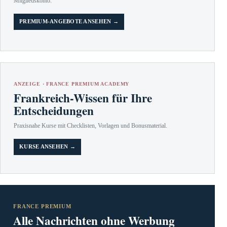
Mitgliedskonto.
PREMIUM-ANGEBOTE ANSEHEN →
ANZEIGE · FRANCE PREMIUM ACADEMY
Frankreich-Wissen für Ihre
Entscheidungen
Praxisnahe Kurse mit Checklisten, Vorlagen und Bonusmaterial.
KURSE ANSEHEN →
FRANCE PREMIUM
Alle Nachrichten ohne Werbung