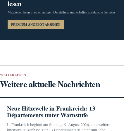
lesen
Mitglieder lesen in einer ruhigen Darstellung und erhalten zusätzliche Services.
PREMIUM-ANGEBOT ANSEHEN
WEITERLESEN
Weitere aktuelle Nachrichten
Neue Hitzewelle in Frankreich: 13
Départements unter Warnstufe
In Frankreich beginnt am Sonntag, 9. August 2026, eine weitere
intensive Hitzephase. Für 13 Départements gilt eine amtliche