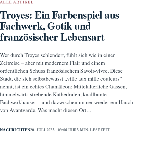
ALLE ARTIKEL
Troyes: Ein Farbenspiel aus
Fachwerk, Gotik und
französischer Lebensart
Wer durch Troyes schlendert, fühlt sich wie in einer
Zeitreise – aber mit modernem Flair und einem
ordentlichen Schuss französischem Savoir-vivre. Diese
Stadt, die sich selbstbewusst „ville aux mille couleurs“
nennt, ist ein echtes Chamäleon: Mittelalterliche Gassen,
himmelwärts strebende Kathedralen, knallbunte
Fachwerkhäuser – und dazwischen immer wieder ein Hauch
von Avantgarde. Was macht diesen Ort…
NACHRICHTEN
20. JULI 2025 · 09:06 UHR
5 MIN. LESEZEIT