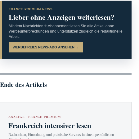
FRANCE PREMIUM NEWS
Lieber ohne Anzeigen weiterlesen?
Mit dem Nachrichten.fr-Abonnement lesen Sie alle Artikel ohne
Werbeunterbrechungen und unterstützen zugleich die redaktionelle
Arbeit.
WERBEFREIES NEWS-ABO ANSEHEN →
Ende des Artikels
ANZEIGE · FRANCE PREMIUM
Frankreich intensiver lesen
Nachrichten, Einordnung und praktische Services in einem persönlichen