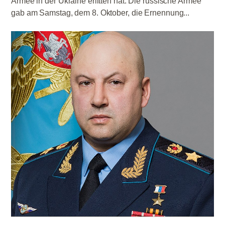
Armee in der Ukraine erlitten hat. Die russische Armee
gab am Samstag, dem 8. Oktober, die Ernennung...