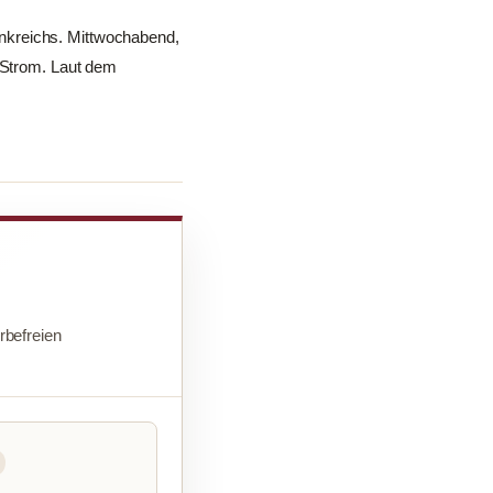
nkreichs. Mittwochabend,
e Strom. Laut dem
befreien