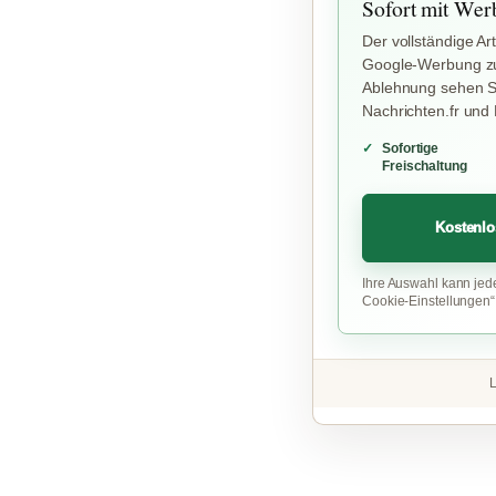
Sofort mit Wer
Der vollständige Art
Google-Werbung zu
Ablehnung sehen Si
Nachrichten.fr und
Sofortige
Freischaltung
Kostenlo
Ihre Auswahl kann jed
Cookie-Einstellungen
L