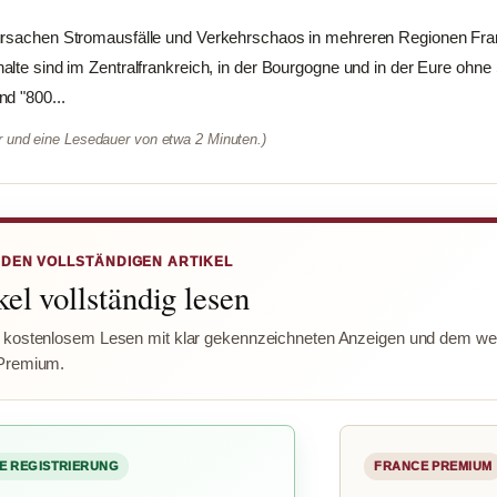
ursachen Stromausfälle und Verkehrschaos in mehreren Regionen Fra
alte sind im Zentralfrankreich, in der Bourgogne und in der Eure ohn
d "800...
er und eine Lesedauer von etwa 2 Minuten.)
 DEN VOLLSTÄNDIGEN ARTIKEL
el vollständig lesen
 kostenlosem Lesen mit klar gekennzeichneten Anzeigen und dem wer
Premium.
E REGISTRIERUNG
FRANCE PREMIUM