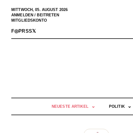
MITTWOCH, 05. AUGUST 2026
ANMELDEN / BEITRETEN
MITGLIEDSKONTO
F
◎
P
RSS
𝕏
NEUESTE ARTIKEL
POLITIK