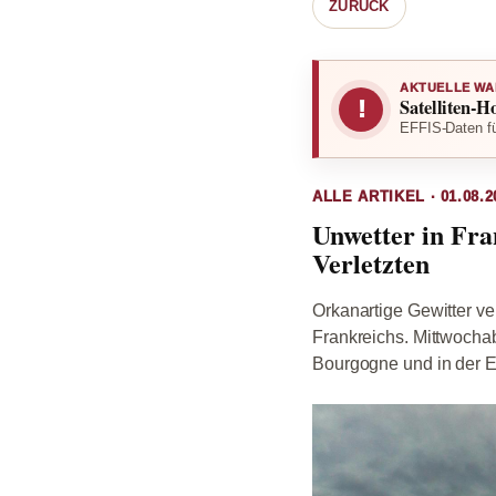
ZURÜCK
AKTUELLE WA
Satelliten-H
!
EFFIS-Daten fü
ALLE ARTIKEL · 01.08.2
Unwetter in Fra
Verletzten
Orkanartige Gewitter v
Frankreichs. Mittwochab
Bourgogne und in der E