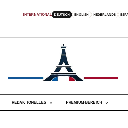
DEUTSCH
ENGLISH
NEDERLANDS
ESP
INTERNATIONAL
REDAKTIONELLES
PREMIUM-BEREICH