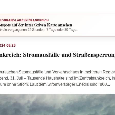
LDBRANDLAGE IN FRANKREICH
otspots auf der interaktiven Karte ansehen
r die vergangenen 24 Stunden, 7 Tage oder 30 Tage.
024 08:23
nkreich: Stromausfälle und Straßensperrun
erursachen Stromausfälle und Verkehrschaos in mehreren Regio
end, 31. Juli – Tausende Haushalte sind im Zentralfrankreich, in
ure ohne Strom. Laut dem Stromversorger Enedis sind "800...