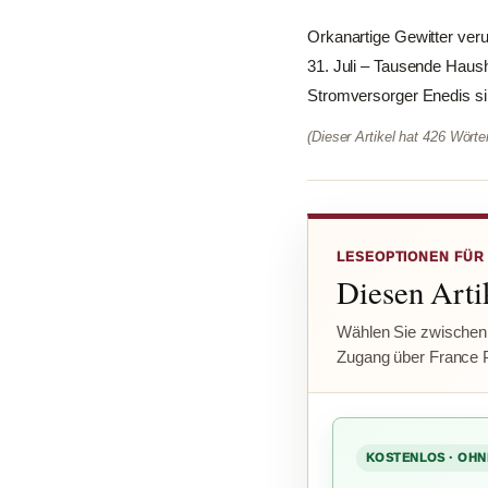
Orkanartige Gewitter ver
31. Juli – Tausende Haush
Stromversorger Enedis sin
(Dieser Artikel hat 426 Wört
LESEOPTIONEN FÜR
Diesen Artik
Wählen Sie zwischen
Zugang über France 
KOSTENLOS · OHN