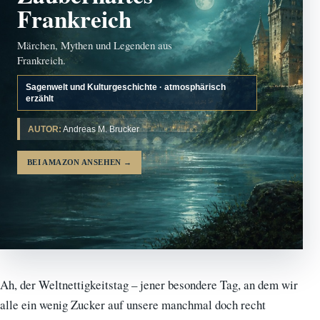
Frankreich
Märchen, Mythen und Legenden aus
Frankreich.
Sagenwelt und Kulturgeschichte · atmosphärisch
erzählt
AUTOR:
Andreas M. Brucker
BEI AMAZON ANSEHEN
→
Ah, der Weltnettigkeitstag – jener besondere Tag, an dem wir
alle ein wenig Zucker auf unsere manchmal doch recht