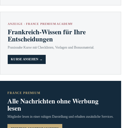
ANZEIGE · FRANCE PREMIUM ACADEMY
Frankreich-Wissen für Ihre
Entscheidungen
Praxisnahe Kurse mit Checklisten, Vorlagen und Bonusmaterial.
KURSE ANSEHEN →
FRANCE PREMIUM
Alle Nachrichten ohne Werbung
lesen
Mitglieder lesen in einer ruhigen Darstellung und erhalten zusätzliche Services.