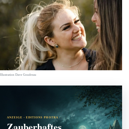
Illustration Dave Goudreau
ANZEIGE · EDITIONS PHOTRA
Zauberhaftes