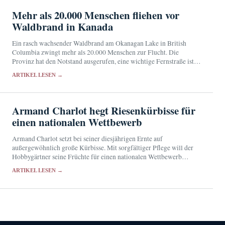
Mehr als 20.000 Menschen fliehen vor
Waldbrand in Kanada
Ein rasch wachsender Waldbrand am Okanagan Lake in British
Columbia zwingt mehr als 20.000 Menschen zur Flucht. Die
Provinz hat den Notstand ausgerufen, eine wichtige Fernstraße ist
gesperrt.
ARTIKEL LESEN →
Armand Charlot hegt Riesenkürbisse für
einen nationalen Wettbewerb
Armand Charlot setzt bei seiner diesjährigen Ernte auf
außergewöhnlich große Kürbisse. Mit sorgfältiger Pflege will der
Hobbygärtner seine Früchte für einen nationalen Wettbewerb
qualifizieren.
ARTIKEL LESEN →