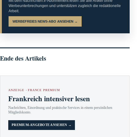
Mit dem Nachrichten.fr-Abonnement lesen Sie alle Artikel ohne
Werbeunterbrechungen und unterstützen zugleich die redaktionelle
Arbeit.
WERBEFREIES NEWS-ABO ANSEHEN →
Ende des Artikels
ANZEIGE · FRANCE PREMIUM
Frankreich intensiver lesen
Nachrichten, Einordnung und praktische Services in einem persönlichen
Mitgliedskonto.
PREMIUM-ANGEBOTE ANSEHEN →