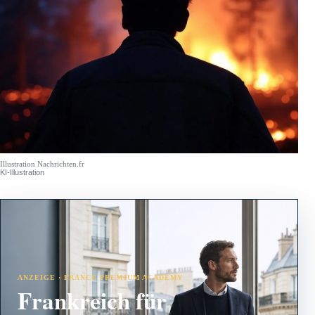
Illustration Nachrichten.fr
KI-Illustration
ANZEIGE · FRANCE PREMIUM ACADEMY
Frankreich für