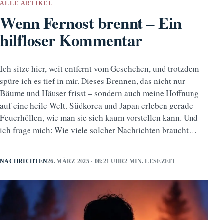
ALLE ARTIKEL
Wenn Fernost brennt – Ein
hilfloser Kommentar
Ich sitze hier, weit entfernt vom Geschehen, und trotzdem
spüre ich es tief in mir. Dieses Brennen, das nicht nur
Bäume und Häuser frisst – sondern auch meine Hoffnung
auf eine heile Welt. Südkorea und Japan erleben gerade
Feuerhöllen, wie man sie sich kaum vorstellen kann. Und
ich frage mich: Wie viele solcher Nachrichten braucht…
NACHRICHTEN
26. MÄRZ 2025 · 08:21 UHR
2 MIN. LESEZEIT