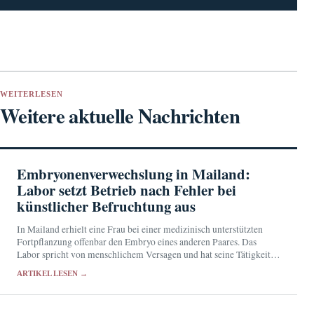
WEITERLESEN
Weitere aktuelle Nachrichten
Embryonenverwechslung in Mailand:
Labor setzt Betrieb nach Fehler bei
künstlicher Befruchtung aus
In Mailand erhielt eine Frau bei einer medizinisch unterstützten
Fortpflanzung offenbar den Embryo eines anderen Paares. Das
Labor spricht von menschlichem Versagen und hat seine Tätigkeit
für mindestens 15 Tage ausgesetzt.
ARTIKEL LESEN →