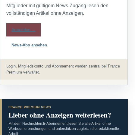
Mitglieder mit gültigem News-Zugang lesen den
vollständigen Artikel ohne Anzeigen.
Anmelden →
News-Abo ansehen
Login, Mitgliedskonto und Abonnement werden zentral bei France
Premium verwaltet.
FRANCE PREMIUM NEWS
Lieber ohne Anzeigen weiterlesen?
Mit dem Nachrichten.fr-Abonnement lesen Sie alle Artikel ohne
Werbeunterbrechungen und unterstützen zugleich die redaktionelle
Arbeit.