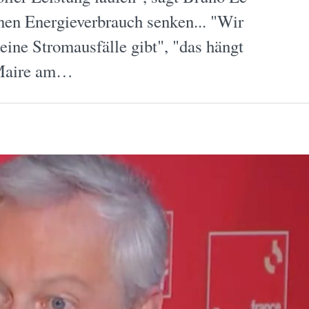
nen Energieverbrauch senken... "Wir
eine Stromausfälle gibt", "das hängt
e Maire am…