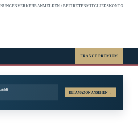
RNUNGEN
VERKEHR
ANMELDEN / BEITRETEN
MITGLIEDSKONTO
FRANCE PREMIUM
zählt
BEI AMAZON ANSEHEN
→