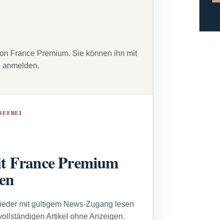
von France Premium. Sie können ihn mit
g anmelden.
BEFREI
t France Premium
sen
lieder mit gültigem News-Zugang lesen
vollständigen Artikel ohne Anzeigen.