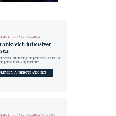
ZEIGE · FRANCE PREMIUM
rankreich intensiver
esen
hrichten, Einordnung und praktische Services in
em persönlichen Mitgliedskonto.
PREMIUM-ANGEBOTE ANSEHEN →
ZEIGE · FRANCE PREMIUM ACADEMY