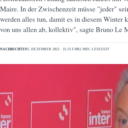
Maire. In der Zwischenzeit müsse "jeder" sei
werden alles tun, damit es in diesem Winter k
von uns allen ab, kollektiv", sagte Bruno L
NACHRICHTEN
5. DEZEMBER 2022 · 11:25 UHR
2 MIN. LESEZEIT