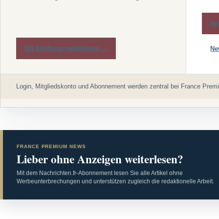
An
Mit Werbung weiterlesen →
Ne
Login, Mitgliedskonto und Abonnement werden zentral bei France Premi
FRANCE PREMIUM NEWS
Lieber ohne Anzeigen weiterlesen?
Mit dem Nachrichten.fr-Abonnement lesen Sie alle Artikel ohne
Werbeunterbrechungen und unterstützen zugleich die redaktionelle Arbeit.