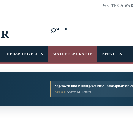
WETTER & WA
⌕
FR
SUCHE
REDAKTIONELLES
WALDBRANDKARTE
SERVICES
Sagenwelt und Kulturgeschichte · atmosphärisch er
AUTOR:
Andreas M. Brucker
.