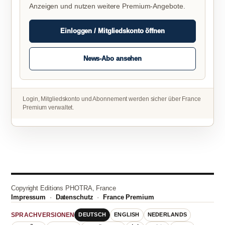
Anzeigen und nutzen weitere Premium-Angebote.
Einloggen / Mitgliedskonto öffnen
News-Abo ansehen
Login, Mitgliedskonto und Abonnement werden sicher über France
Premium verwaltet.
Copyright Editions PHOTRA, France
Impressum
·
Datenschutz
·
France Premium
DEUTSCH
ENGLISH
NEDERLANDS
SPRACHVERSIONEN