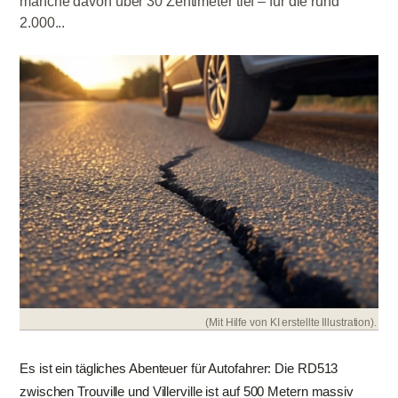
manche davon über 30 Zentimeter tief – für die rund
2.000...
(Mit Hilfe von KI erstellte Illustration).
Es ist ein tägliches Abenteuer für Autofahrer: Die RD513
zwischen Trouville und Villerville ist auf 500 Metern massiv