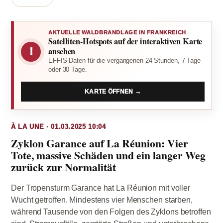
AKTUELLE WALDBRANDLAGE IN FRANKREICH
Satelliten-Hotspots auf der interaktiven Karte
!
ansehen
EFFIS-Daten für die vergangenen 24 Stunden, 7 Tage
oder 30 Tage.
KARTE ÖFFNEN →
À LA UNE · 01.03.2025 10:04
Zyklon Garance auf La Réunion: Vier
Tote, massive Schäden und ein langer Weg
zurück zur Normalität
Der Tropensturm Garance hat La Réunion mit voller
Wucht getroffen. Mindestens vier Menschen starben,
während Tausende von den Folgen des Zyklons betroffen