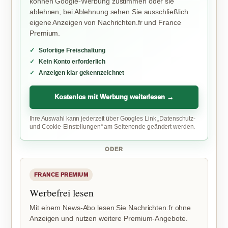
können Google-Werbung zustimmen oder sie
ablehnen; bei Ablehnung sehen Sie ausschließlich
eigene Anzeigen von Nachrichten.fr und France
Premium.
Sofortige Freischaltung
Kein Konto erforderlich
Anzeigen klar gekennzeichnet
Kostenlos mit Werbung weiterlesen →
Ihre Auswahl kann jederzeit über Googles Link „Datenschutz-
und Cookie-Einstellungen“ am Seitenende geändert werden.
ODER
FRANCE PREMIUM
Werbefrei lesen
Mit einem News-Abo lesen Sie Nachrichten.fr ohne
Anzeigen und nutzen weitere Premium-Angebote.