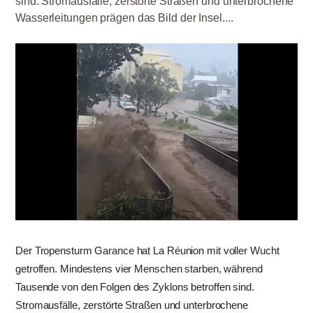
sind. Stromausfälle, zerstörte Straßen und unterbrochene
Wasserleitungen prägen das Bild der Insel....
Der Tropensturm Garance hat La Réunion mit voller Wucht
getroffen. Mindestens vier Menschen starben, während
Tausende von den Folgen des Zyklons betroffen sind.
Stromausfälle, zerstörte Straßen und unterbrochene