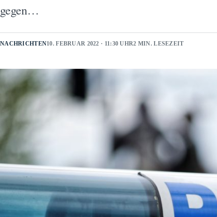
gegen…
NACHRICHTEN
10. FEBRUAR 2022 · 11:30 UHR
2 MIN. LESEZEIT