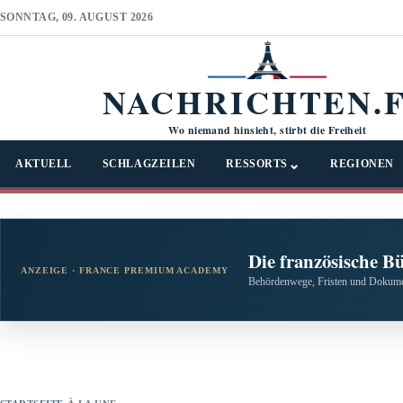
SONNTAG, 09. AUGUST 2026
NACHRICHTEN.
Wo niemand hinsieht, stirbt die Freiheit
⌄
AKTUELL
SCHLAGZEILEN
RESSORTS
REGIONEN
Die französische B
ANZEIGE · FRANCE PREMIUM ACADEMY
Behördenwege, Fristen und Dokumen