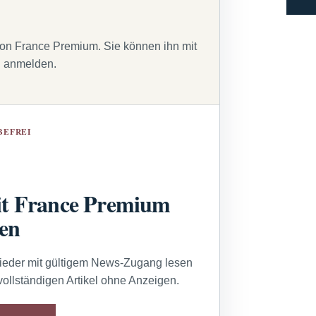
von France Premium. Sie können ihn mit
g anmelden.
BEFREI
t France Premium
sen
lieder mit gültigem News-Zugang lesen
vollständigen Artikel ohne Anzeigen.