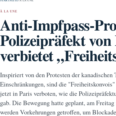
STARTSEITE
›
À LA UNE
À LA UNE
Anti-Impfpass-Pro
Polizeipräfekt von 
verbietet „Freihei
Inspiriert von den Protesten der kanadischen
Einschränkungen, sind die "Freiheitskonvois"
jetzt in Paris verboten, wie die Polizeipräfe
gab. Die Bewegung hatte geplant, am Freitag i
werden Vorkehrungen getroffen, um Blockaden