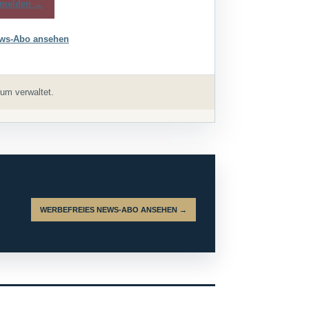
melden →
ws-Abo ansehen
um verwaltet.
WERBEFREIES NEWS-ABO ANSEHEN →