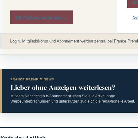
An
Mit Werbung weiterlesen →
Ne
Login, Mitgliedskonto und Abonnement werden zentral bei France Premi
FRANCE PREMIUM NEWS
Lieber ohne Anzeigen weiterlesen?
Mit dem Nachrichten.fr-Abonnement lesen Sie alle Artikel ohne
Werbeunterbrechungen und unterstützen zugleich die redaktionelle Arbeit.
Ende des Artikels