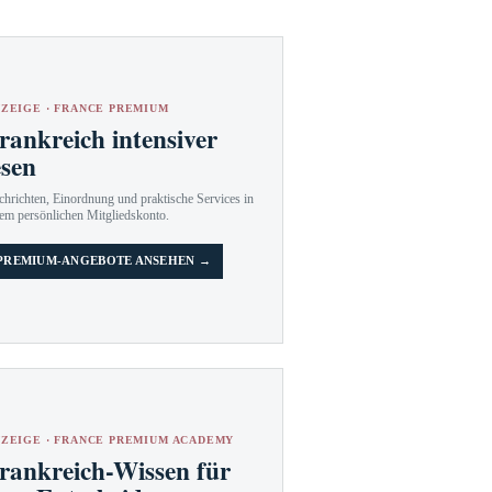
ZEIGE · FRANCE PREMIUM
rankreich intensiver
esen
hrichten, Einordnung und praktische Services in
em persönlichen Mitgliedskonto.
PREMIUM-ANGEBOTE ANSEHEN →
ZEIGE · FRANCE PREMIUM ACADEMY
rankreich-Wissen für