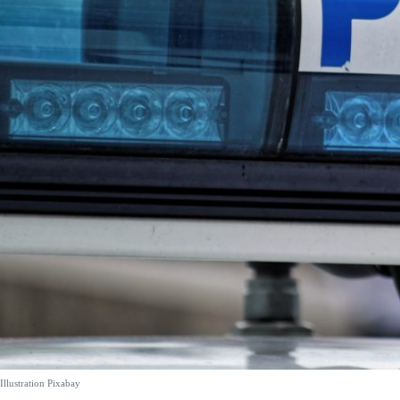
Illustration Pixabay