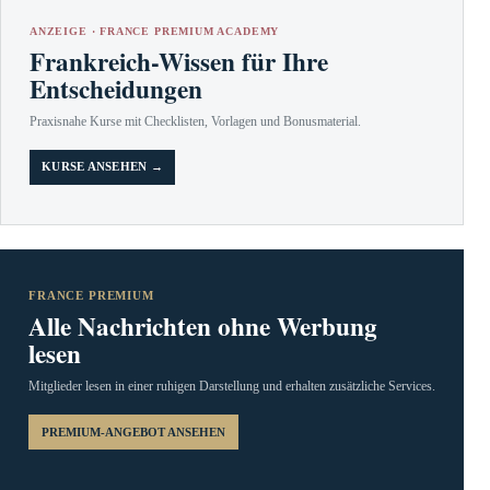
ANZEIGE · FRANCE PREMIUM ACADEMY
Frankreich-Wissen für Ihre
Entscheidungen
Praxisnahe Kurse mit Checklisten, Vorlagen und Bonusmaterial.
KURSE ANSEHEN →
FRANCE PREMIUM
Alle Nachrichten ohne Werbung
lesen
Mitglieder lesen in einer ruhigen Darstellung und erhalten zusätzliche Services.
PREMIUM-ANGEBOT ANSEHEN