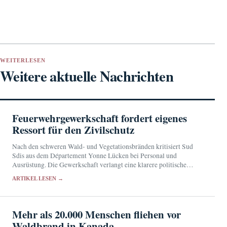
WEITERLESEN
Weitere aktuelle Nachrichten
Feuerwehrgewerkschaft fordert eigenes
Ressort für den Zivilschutz
Nach den schweren Wald- und Vegetationsbränden kritisiert Sud
Sdis aus dem Département Yonne Lücken bei Personal und
Ausrüstung. Die Gewerkschaft verlangt eine klarere politische
Verantwortung für den Zivilschutz.
ARTIKEL LESEN →
Mehr als 20.000 Menschen fliehen vor
Waldbrand in Kanada