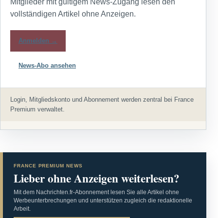
Mitglieder mit gültigem News-Zugang lesen den
vollständigen Artikel ohne Anzeigen.
Anmelden →
News-Abo ansehen
Login, Mitgliedskonto und Abonnement werden zentral bei France
Premium verwaltet.
FRANCE PREMIUM NEWS
Lieber ohne Anzeigen weiterlesen?
Mit dem Nachrichten.fr-Abonnement lesen Sie alle Artikel ohne
Werbeunterbrechungen und unterstützen zugleich die redaktionelle
Arbeit.