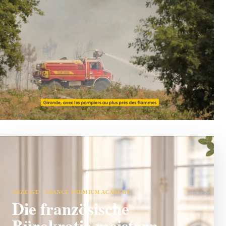
ANZEIGE · FRANCE PREMIUM ACADEMY
Die französische
Bürokratie meistern