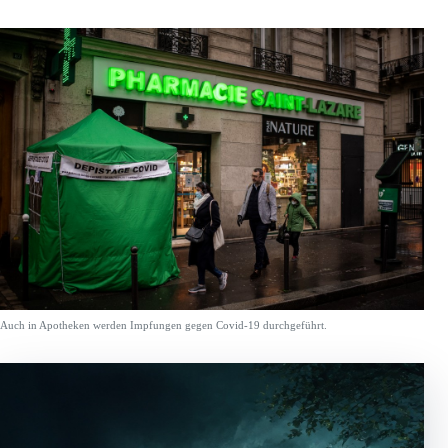
Auch in Apotheken werden Impfungen gegen Covid-19 durchgeführt.