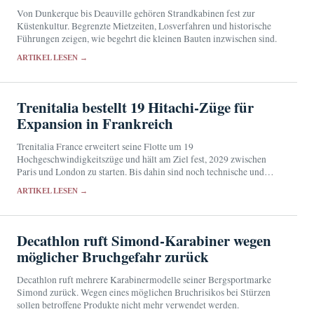
Von Dunkerque bis Deauville gehören Strandkabinen fest zur
Küstenkultur. Begrenzte Mietzeiten, Losverfahren und historische
Führungen zeigen, wie begehrt die kleinen Bauten inzwischen sind.
ARTIKEL LESEN →
Trenitalia bestellt 19 Hitachi-Züge für
Expansion in Frankreich
Trenitalia France erweitert seine Flotte um 19
Hochgeschwindigkeitszüge und hält am Ziel fest, 2029 zwischen
Paris und London zu starten. Bis dahin sind noch technische und
regulatorische Hürden zu überwinden.
ARTIKEL LESEN →
Decathlon ruft Simond-Karabiner wegen
möglicher Bruchgefahr zurück
Decathlon ruft mehrere Karabinermodelle seiner Bergsportmarke
Simond zurück. Wegen eines möglichen Bruchrisikos bei Stürzen
sollen betroffene Produkte nicht mehr verwendet werden.