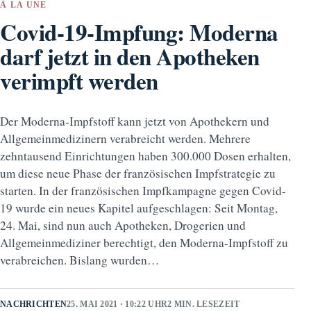
À LA UNE
Covid-19-Impfung: Moderna
darf jetzt in den Apotheken
verimpft werden
Der Moderna-Impfstoff kann jetzt von Apothekern und
Allgemeinmedizinern verabreicht werden. Mehrere
zehntausend Einrichtungen haben 300.000 Dosen erhalten,
um diese neue Phase der französischen Impfstrategie zu
starten. In der französischen Impfkampagne gegen Covid-
19 wurde ein neues Kapitel aufgeschlagen: Seit Montag,
24. Mai, sind nun auch Apotheken, Drogerien und
Allgemeinmediziner berechtigt, den Moderna-Impfstoff zu
verabreichen. Bislang wurden…
NACHRICHTEN
25. MAI 2021 · 10:22 UHR
2 MIN. LESEZEIT