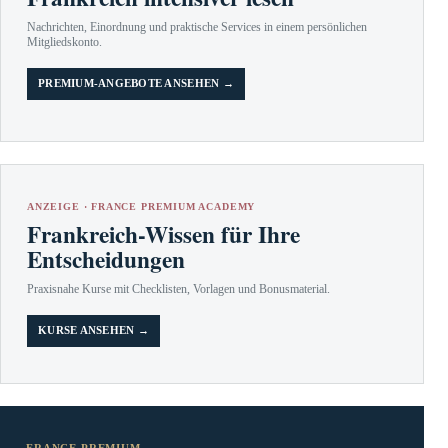
Nachrichten, Einordnung und praktische Services in einem persönlichen
Mitgliedskonto.
PREMIUM-ANGEBOTE ANSEHEN →
ANZEIGE · FRANCE PREMIUM ACADEMY
Frankreich-Wissen für Ihre
Entscheidungen
Praxisnahe Kurse mit Checklisten, Vorlagen und Bonusmaterial.
KURSE ANSEHEN →