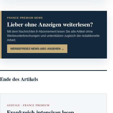
FRANCE PREMIUM NEWS
Lieber ohne Anzeigen weiterlesen?
Mit dem Nachrichten.fr-Abonnement lesen Sie alle Artikel ohne
Werbeunterbrechungen und unterstützen zugleich die redaktionelle
Arbeit.
WERBEFREIES NEWS-ABO ANSEHEN →
Ende des Artikels
ANZEIGE · FRANCE PREMIUM
Frankreich intensiver lesen