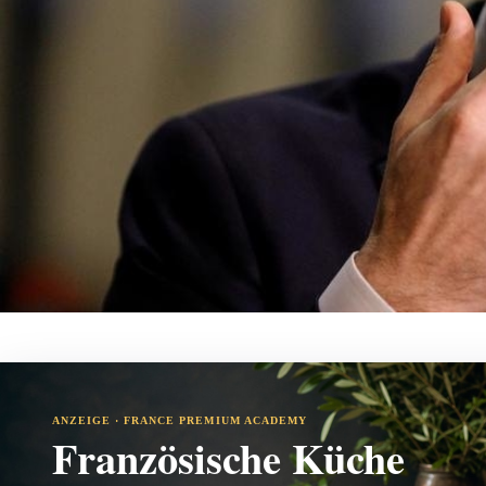
ANZEIGE · FRANCE PREMIUM ACADEMY
Französische Küche