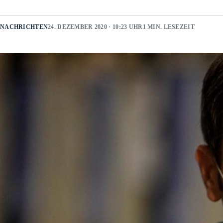
NACHRICHTEN
24. DEZEMBER 2020 · 10:23 UHR
1 MIN. LESEZEIT