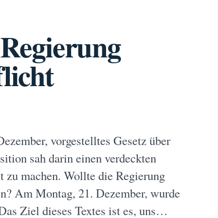
 Regierung
licht
ezember, vorgestelltes Gesetz über
ition sah darin einen verdeckten
ht zu machen. Wollte die Regierung
en? Am Montag, 21. Dezember, wurde
Das Ziel dieses Textes ist es, uns…