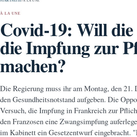
STARTSEITE
›
À LA UNE
À LA UNE
Covid-19: Will die
die Impfung zur Pf
machen?
Die Regierung muss ihr am Montag, den 21. D
den Gesundheitsnotstand aufgeben. Die Oppos
Versuch, die Impfung in Frankreich zur Pflic
den Franzosen eine Zwangsimpfung auferleg
im Kabinett ein Gesetzentwurf eingebracht. "