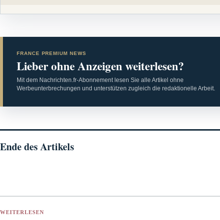
FRANCE PREMIUM NEWS
Lieber ohne Anzeigen weiterlesen?
Mit dem Nachrichten.fr-Abonnement lesen Sie alle Artikel ohne
Werbeunterbrechungen und unterstützen zugleich die redaktionelle Arbeit.
Ende des Artikels
WEITERLESEN