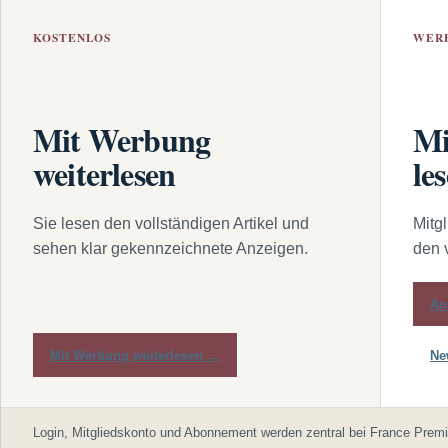
KOSTENLOS
WER
Mit Werbung
Mi
weiterlesen
le
Sie lesen den vollständigen Artikel und
Mitg
sehen klar gekennzeichnete Anzeigen.
den 
An
Mit Werbung weiterlesen →
Ne
Login, Mitgliedskonto und Abonnement werden zentral bei France Premi