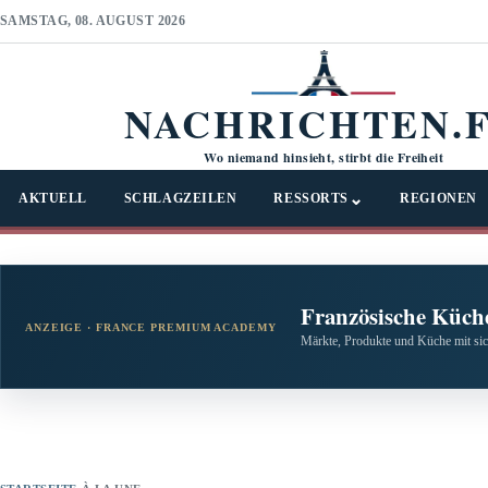
SAMSTAG, 08. AUGUST 2026
NACHRICHTEN.
Wo niemand hinsieht, stirbt die Freiheit
⌄
AKTUELL
SCHLAGZEILEN
RESSORTS
REGIONEN
Französische Küche
ANZEIGE · FRANCE PREMIUM ACADEMY
Märkte, Produkte und Küche mit si