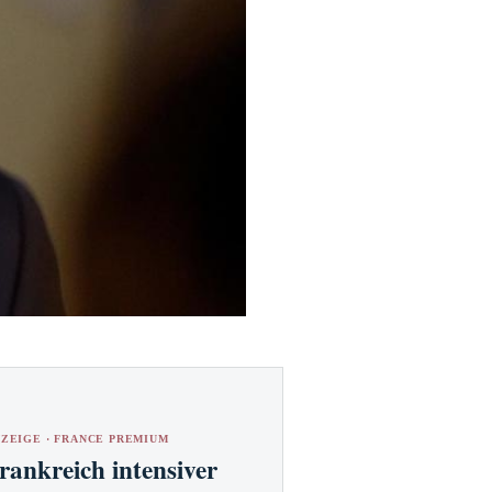
ZEIGE · FRANCE PREMIUM
rankreich intensiver