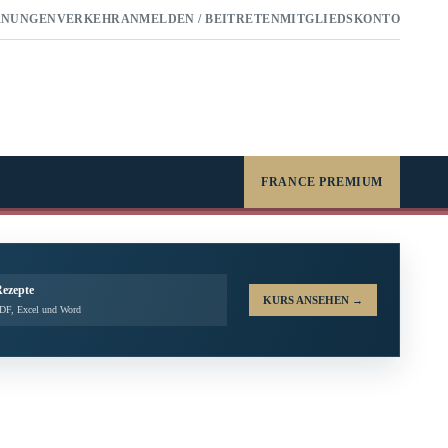
RNUNGEN
VERKEHR
ANMELDEN / BEITRETEN
MITGLIEDSKONTO
FRANCE PREMIUM
Rezepte
KURS ANSEHEN
→
PDF, Excel und Word