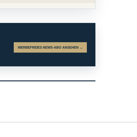
WERBEFREIES NEWS-ABO ANSEHEN →