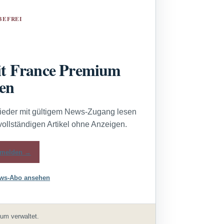
BEFREI
t France Premium
sen
lieder mit gültigem News-Zugang lesen
vollständigen Artikel ohne Anzeigen.
melden →
ws-Abo ansehen
um verwaltet.