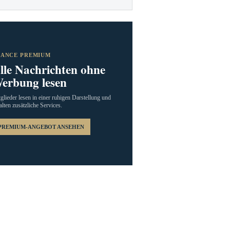
RANCE PREMIUM
lle Nachrichten ohne
erbung lesen
glieder lesen in einer ruhigen Darstellung und
alten zusätzliche Services.
PREMIUM-ANGEBOT ANSEHEN