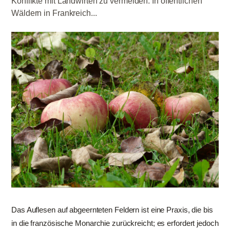
Konflikte mit Landwirten zu vermeiden. In öffentlichen
Wäldern in Frankreich...
Das Auflesen auf abgeernteten Feldern ist eine Praxis, die bis
in die französische Monarchie zurückreicht; es erfordert jedoch