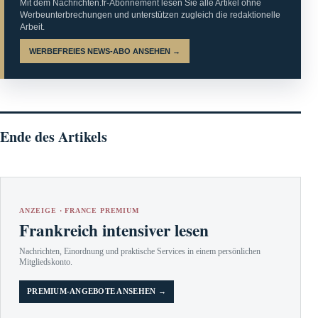
Mit dem Nachrichten.fr-Abonnement lesen Sie alle Artikel ohne
Werbeunterbrechungen und unterstützen zugleich die redaktionelle
Arbeit.
WERBEFREIES NEWS-ABO ANSEHEN →
Ende des Artikels
ANZEIGE · FRANCE PREMIUM
Frankreich intensiver lesen
Nachrichten, Einordnung und praktische Services in einem persönlichen
Mitgliedskonto.
PREMIUM-ANGEBOTE ANSEHEN →