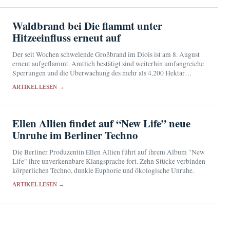
Waldbrand bei Die flammt unter
Hitzeeinfluss erneut auf
Der seit Wochen schwelende Großbrand im Diois ist am 8. August
erneut aufgeflammt. Amtlich bestätigt sind weiterhin umfangreiche
Sperrungen und die Überwachung des mehr als 4.200 Hektar
großen Brandgebiets.
ARTIKEL LESEN →
Ellen Allien findet auf “New Life” neue
Unruhe im Berliner Techno
Die Berliner Produzentin Ellen Allien führt auf ihrem Album "New
Life" ihre unverkennbare Klangsprache fort. Zehn Stücke verbinden
körperlichen Techno, dunkle Euphorie und ökologische Unruhe.
ARTIKEL LESEN →