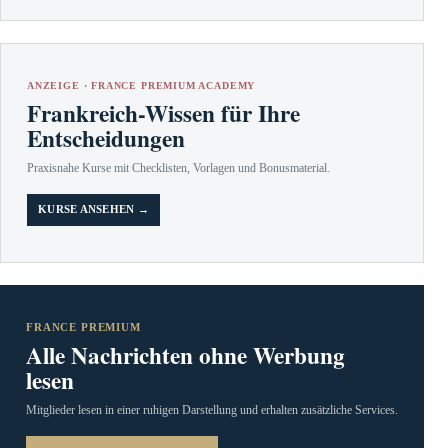
ANZEIGE · FRANCE PREMIUM ACADEMY
Frankreich-Wissen für Ihre
Entscheidungen
Praxisnahe Kurse mit Checklisten, Vorlagen und Bonusmaterial.
KURSE ANSEHEN →
FRANCE PREMIUM
Alle Nachrichten ohne Werbung
lesen
Mitglieder lesen in einer ruhigen Darstellung und erhalten zusätzliche Services.