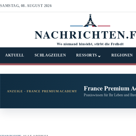
SAMSTAG, 08. AUGUST 2026
NACHRICHTEN.
Wo niemand hinsieht, stirbt die Freiheit
⌄
AKTUELL
SCHLAGZEILEN
RESSORTS
REGIONEN
France Premium A
ANZEIGE · FRANCE PREMIUM ACADEMY
Praxiswissen für Ihr Leben und Ihre