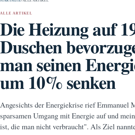
STARTSEITE
›
ALLE ARTIKEL
ALLE ARTIKEL
Die Heizung auf 1
Duschen bevorzuge
man seinen Energ
um 10% senken
Angesichts der Energiekrise rief Emmanuel 
sparsamen Umgang mit Energie auf und meinte
ist, die man nicht verbraucht". Als Ziel nann