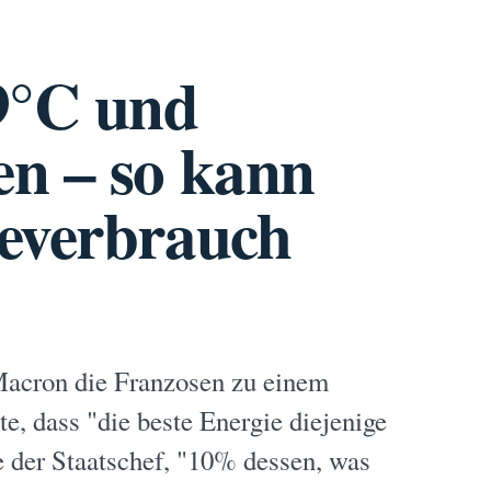
9°C und
n – so kann
ieverbrauch
Macron die Franzosen zu einem
, dass "die beste Energie diejenige
te der Staatschef, "10% dessen, was