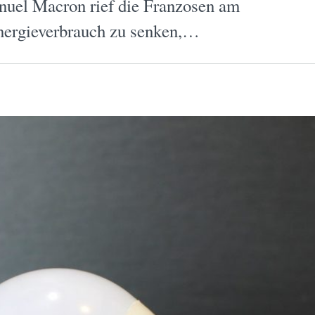
nuel Macron rief die Franzosen am
Energieverbrauch zu senken,…