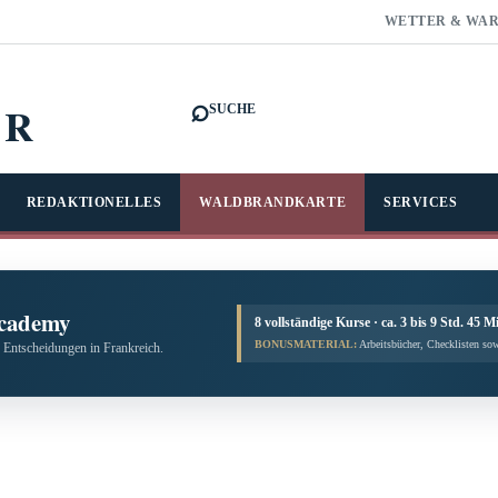
WETTER & WA
⌕
FR
SUCHE
REDAKTIONELLES
WALDBRANDKARTE
SERVICES
cademy
8 vollständige Kurse · ca. 3 bis 9 Std. 45 M
BONUSMATERIAL:
Arbeitsbücher, Checklisten sow
 Entscheidungen in Frankreich.