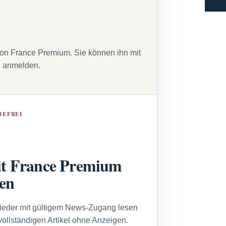
von France Premium. Sie können ihn mit
g anmelden.
BEFREI
t France Premium
sen
lieder mit gültigem News-Zugang lesen
vollständigen Artikel ohne Anzeigen.