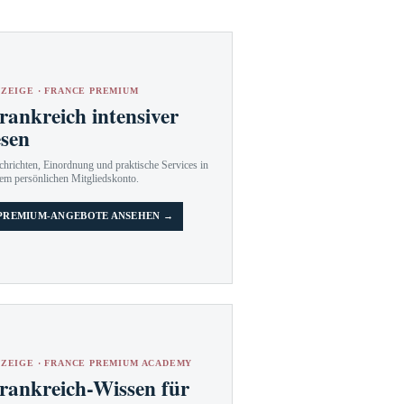
ZEIGE · FRANCE PREMIUM
rankreich intensiver
esen
hrichten, Einordnung und praktische Services in
em persönlichen Mitgliedskonto.
PREMIUM-ANGEBOTE ANSEHEN →
ZEIGE · FRANCE PREMIUM ACADEMY
rankreich-Wissen für