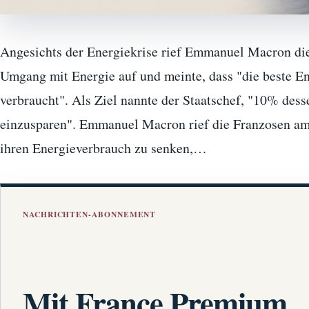
Angesichts der Energiekrise rief Emmanuel Macron di
Umgang mit Energie auf und meinte, dass "die beste Ene
verbraucht". Als Ziel nannte der Staatschef, "10% dess
einzusparen". Emmanuel Macron rief die Franzosen am
ihren Energieverbrauch zu senken,…
NACHRICHTEN-ABONNEMENT
Mit France Premium