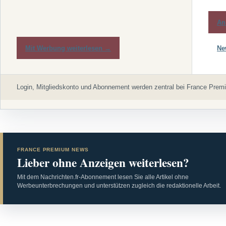
An
Mit Werbung weiterlesen →
Ne
Login, Mitgliedskonto und Abonnement werden zentral bei France Premi
FRANCE PREMIUM NEWS
Lieber ohne Anzeigen weiterlesen?
Mit dem Nachrichten.fr-Abonnement lesen Sie alle Artikel ohne
Werbeunterbrechungen und unterstützen zugleich die redaktionelle Arbeit.