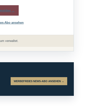
melden →
ws-Abo ansehen
um verwaltet.
WERBEFREIES NEWS-ABO ANSEHEN →