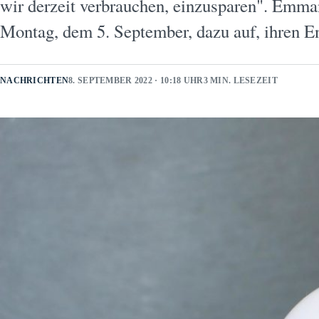
wir derzeit verbrauchen, einzusparen". Emma
Montag, dem 5. September, dazu auf, ihren 
NACHRICHTEN
8. SEPTEMBER 2022 · 10:18 UHR
3 MIN. LESEZEIT