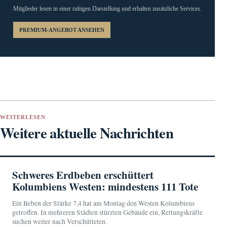
Mitglieder lesen in einer ruhigen Darstellung und erhalten zusätzliche Services.
PREMIUM-ANGEBOT ANSEHEN
WEITERLESEN
Weitere aktuelle Nachrichten
Schweres Erdbeben erschüttert
Kolumbiens Westen: mindestens 111 Tote
Ein Beben der Stärke 7,4 hat am Montag den Westen Kolumbiens
getroffen. In mehreren Städten stürzten Gebäude ein, Rettungskräfte
suchen weiter nach Verschütteten.