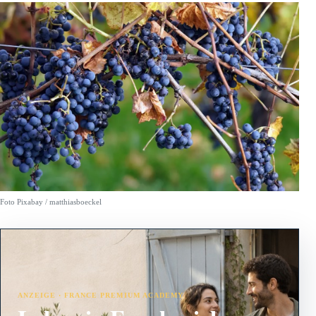
Foto Pixabay / matthiasboeckel
ANZEIGE · FRANCE PREMIUM ACADEMY