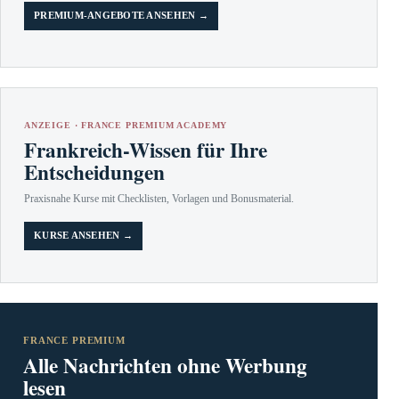
PREMIUM-ANGEBOTE ANSEHEN →
ANZEIGE · FRANCE PREMIUM ACADEMY
Frankreich-Wissen für Ihre
Entscheidungen
Praxisnahe Kurse mit Checklisten, Vorlagen und Bonusmaterial.
KURSE ANSEHEN →
FRANCE PREMIUM
Alle Nachrichten ohne Werbung
lesen