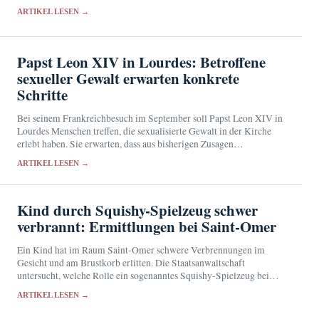
ARTIKEL LESEN →
Papst Leon XIV in Lourdes: Betroffene
sexueller Gewalt erwarten konkrete
Schritte
Bei seinem Frankreichbesuch im September soll Papst Leon XIV in
Lourdes Menschen treffen, die sexualisierte Gewalt in der Kirche
erlebt haben. Sie erwarten, dass aus bisherigen Zusagen
überprüfbare Maßnahmen werden.
ARTIKEL LESEN →
Kind durch Squishy-Spielzeug schwer
verbrannt: Ermittlungen bei Saint-Omer
Ein Kind hat im Raum Saint-Omer schwere Verbrennungen im
Gesicht und am Brustkorb erlitten. Die Staatsanwaltschaft
untersucht, welche Rolle ein sogenanntes Squishy-Spielzeug bei
dem Vorfall spielte.
ARTIKEL LESEN →