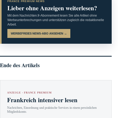
FRANCE PREMIUM NEWS
Lieber ohne Anzeigen weiterlesen?
Mit dem Nachrichten.fr-Abonnement lesen Sie alle Artikel ohne
Werbeunterbrechungen und unterstützen zugleich die redaktionelle
Arbeit.
WERBEFREIES NEWS-ABO ANSEHEN →
Ende des Artikels
ANZEIGE · FRANCE PREMIUM
Frankreich intensiver lesen
Nachrichten, Einordnung und praktische Services in einem persönlichen
Mitgliedskonto.