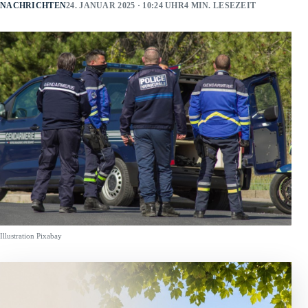
NACHRICHTEN
24. JANUAR 2025 · 10:24 UHR
4 MIN. LESEZEIT
Illustration Pixabay