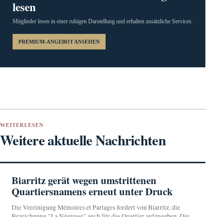
lesen
Mitglieder lesen in einer ruhigen Darstellung und erhalten zusätzliche Services.
PREMIUM-ANGEBOT ANSEHEN
WEITERLESEN
Weitere aktuelle Nachrichten
Biarritz gerät wegen umstrittenen
Quartiersnamens erneut unter Druck
Die Vereinigung Mémoires et Partages fordert von Biarritz, die
Bezeichnung "La Négresse" auch für das Quartier aufzugeben. Die