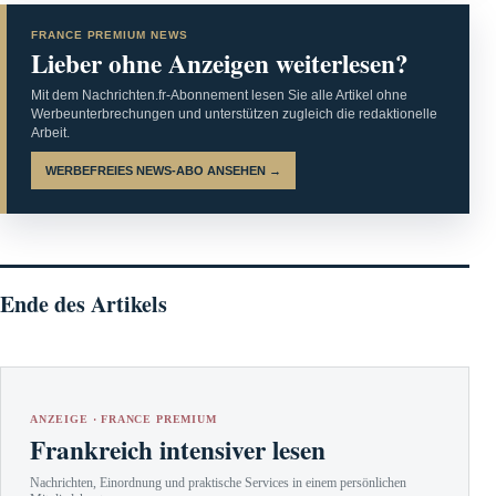
FRANCE PREMIUM NEWS
Lieber ohne Anzeigen weiterlesen?
Mit dem Nachrichten.fr-Abonnement lesen Sie alle Artikel ohne
Werbeunterbrechungen und unterstützen zugleich die redaktionelle
Arbeit.
WERBEFREIES NEWS-ABO ANSEHEN →
Ende des Artikels
ANZEIGE · FRANCE PREMIUM
Frankreich intensiver lesen
Nachrichten, Einordnung und praktische Services in einem persönlichen