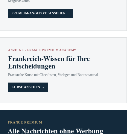
Mitgliedskonto.
PREMIUM-ANGEBOTE ANSEHEN →
ANZEIGE · FRANCE PREMIUM ACADEMY
Frankreich-Wissen für Ihre
Entscheidungen
Praxisnahe Kurse mit Checklisten, Vorlagen und Bonusmaterial.
KURSE ANSEHEN →
FRANCE PREMIUM
Alle Nachrichten ohne Werbung