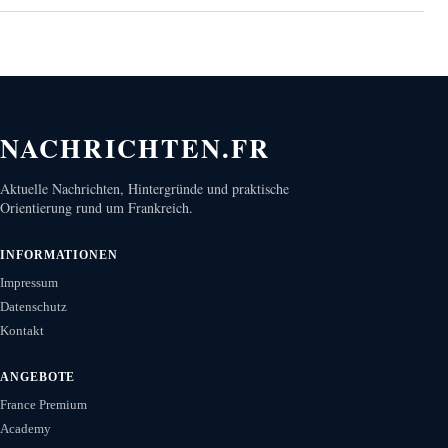
NACHRICHTEN.FR
Aktuelle Nachrichten, Hintergründe und praktische
Orientierung rund um Frankreich.
INFORMATIONEN
Impressum
Datenschutz
Kontakt
ANGEBOTE
France Premium
Academy