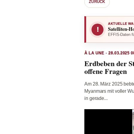
ZURÜCK
AKTUELLE WA
Satelliten-H
!
EFFIS-Daten fü
À LA UNE · 28.03.2025 0
Erdbeben der St
offene Fragen
Am 28. März 2025 bebte
Myanmars mit voller Wu
in gerade...