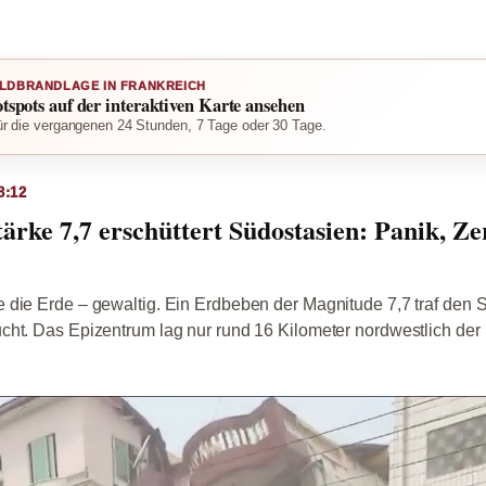
LDBRANDLAGE IN FRANKREICH
otspots auf der interaktiven Karte ansehen
r die vergangenen 24 Stunden, 7 Tage oder 30 Tage.
8:12
ärke 7,7 erschüttert Südostasien: Panik, Z
 die Erde – gewaltig. Ein Erdbeben der Magnitude 7,7 traf den 
cht. Das Epizentrum lag nur rund 16 Kilometer nordwestlich der