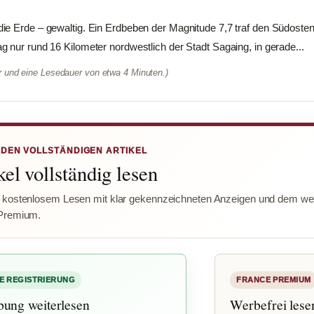
ie Erde – gewaltig. Ein Erdbeben der Magnitude 7,7 traf den Südoste
 nur rund 16 Kilometer nordwestlich der Stadt Sagaing, in gerade...
er und eine Lesedauer von etwa 4 Minuten.)
 DEN VOLLSTÄNDIGEN ARTIKEL
el vollständig lesen
 kostenlosem Lesen mit klar gekennzeichneten Anzeigen und dem wer
Premium.
E REGISTRIERUNG
FRANCE PREMIUM
bung weiterlesen
Werbefrei lese