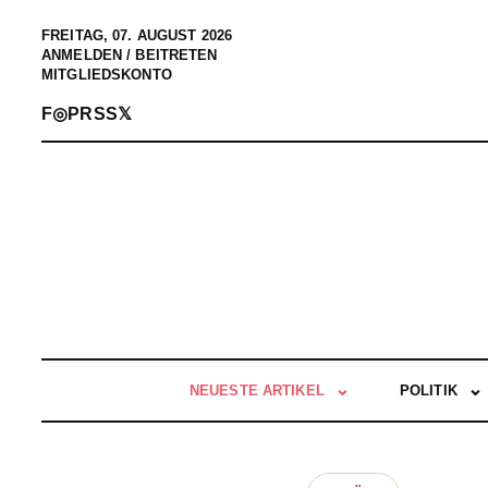
FREITAG, 07. AUGUST 2026
ANMELDEN / BEITRETEN
MITGLIEDSKONTO
F
◎
P
RSS
𝕏
NEUESTE ARTIKEL
POLITIK