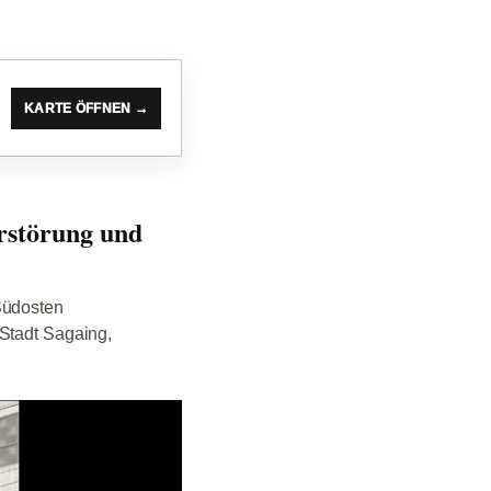
KARTE ÖFFNEN →
erstörung und
Südosten
 Stadt Sagaing,