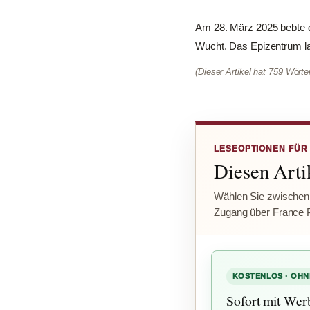
Am 28. März 2025 bebte d
Wucht. Das Epizentrum lag
(Dieser Artikel hat 759 Wört
LESEOPTIONEN FÜR
Diesen Artik
Wählen Sie zwischen
Zugang über France 
KOSTENLOS · OHN
Sofort mit Wer