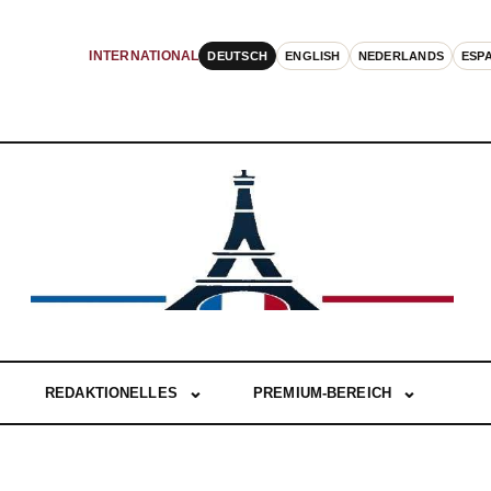
DEUTSCH
ENGLISH
NEDERLANDS
ESP
INTERNATIONAL
REDAKTIONELLES
PREMIUM-BEREICH