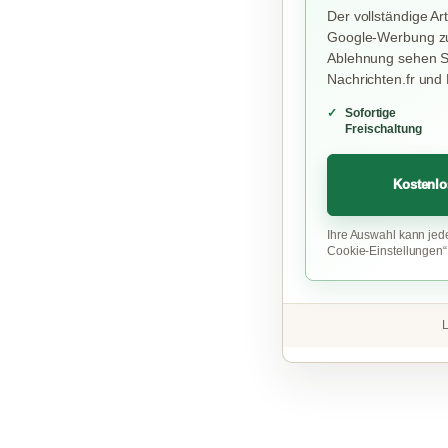
Der vollständige Art
Google-Werbung zu
Ablehnung sehen Si
Nachrichten.fr und
Sofortige
Freischaltung
Kostenlo
Ihre Auswahl kann jed
Cookie-Einstellungen
L