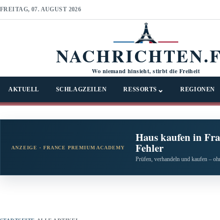
FREITAG, 07. AUGUST 2026
NACHRICHTEN.
Wo niemand hinsieht, stirbt die Freiheit
⌄
AKTUELL
SCHLAGZEILEN
RESSORTS
REGIONEN
Haus kaufen in Fra
Fehler
ANZEIGE · FRANCE PREMIUM ACADEMY
Prüfen, verhandeln und kaufen – ohn