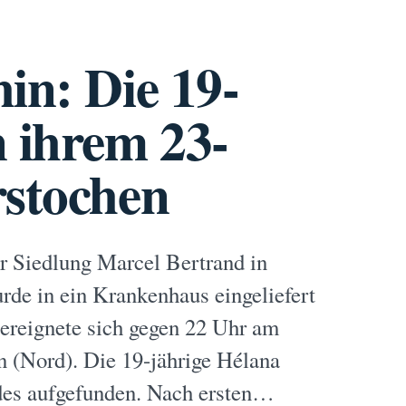
in: Die 19-
n ihrem 23-
rstochen
er Siedlung Marcel Bertrand in
rde in ein Krankenhaus eingeliefert
ereignete sich gegen 22 Uhr am
 (Nord). Die 19-jährige Hélana
des aufgefunden. Nach ersten…