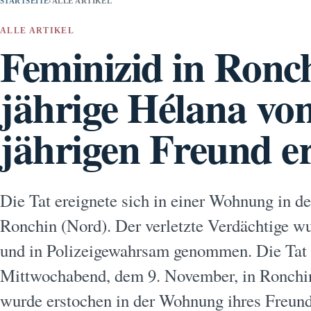
STARTSEITE
›
ALLE ARTIKEL
ALLE ARTIKEL
Feminizid in Ronch
jährige Hélana vo
jährigen Freund e
Die Tat ereignete sich in einer Wohnung in d
Ronchin (Nord). Der verletzte Verdächtige wu
und in Polizeigewahrsam genommen. Die Tat 
Mittwochabend, dem 9. November, in Ronchin
wurde erstochen in der Wohnung ihres Freun