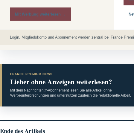
Mit Werbung weiterlesen →
Ne
Login, Mitgliedskonto und Abonnement werden zentral bei France Premi
FRANCE PREMIUM NEWS
Lieber ohne Anzeigen weiterlesen?
Mit dem Nachrichten.fr-Abonnement lesen Sie alle Artikel ohne
Werbeunterbrechungen und unterstützen zugleich die redaktionelle Arbeit.
Ende des Artikels