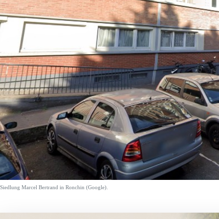
Siedlung Marcel Bertrand in Ronchin (Google).