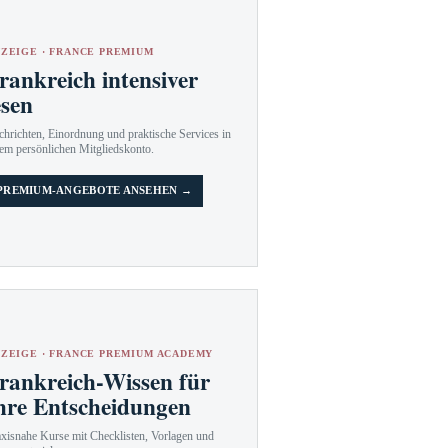
ZEIGE · FRANCE PREMIUM
rankreich intensiver
esen
hrichten, Einordnung und praktische Services in
em persönlichen Mitgliedskonto.
PREMIUM-ANGEBOTE ANSEHEN →
ZEIGE · FRANCE PREMIUM ACADEMY
rankreich-Wissen für
hre Entscheidungen
axisnahe Kurse mit Checklisten, Vorlagen und