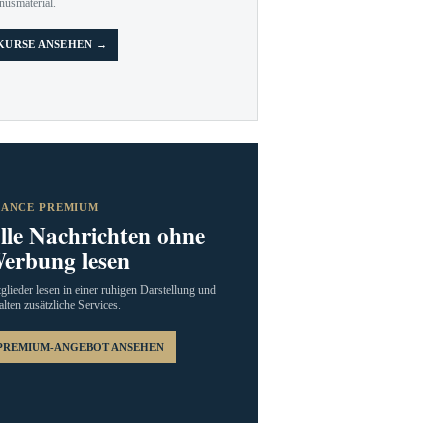
nusmaterial.
KURSE ANSEHEN →
RANCE PREMIUM
lle Nachrichten ohne
erbung lesen
glieder lesen in einer ruhigen Darstellung und
alten zusätzliche Services.
PREMIUM-ANGEBOT ANSEHEN