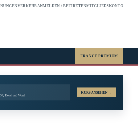
RNUNGEN
VERKEHR
ANMELDEN / BEITRETEN
MITGLIEDSKONTO
FRANCE PREMIUM
KURS ANSEHEN
→
PDF, Excel und Word