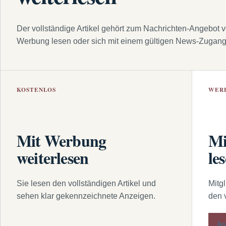
Der vollständige Artikel gehört zum Nachrichten-Angebot 
Werbung lesen oder sich mit einem gültigen News-Zugan
KOSTENLOS
WER
Mit Werbung
Mi
weiterlesen
le
Sie lesen den vollständigen Artikel und
Mitg
sehen klar gekennzeichnete Anzeigen.
den 
An