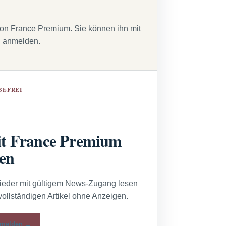
von France Premium. Sie können ihn mit
g anmelden.
BEFREI
t France Premium
sen
lieder mit gültigem News-Zugang lesen
vollständigen Artikel ohne Anzeigen.
melden →