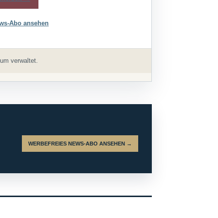
ws-Abo ansehen
um verwaltet.
WERBEFREIES NEWS-ABO ANSEHEN →