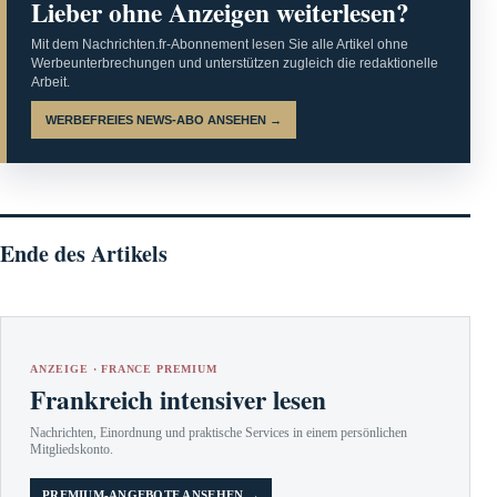
Lieber ohne Anzeigen weiterlesen?
Mit dem Nachrichten.fr-Abonnement lesen Sie alle Artikel ohne
Werbeunterbrechungen und unterstützen zugleich die redaktionelle
Arbeit.
WERBEFREIES NEWS-ABO ANSEHEN →
Ende des Artikels
ANZEIGE · FRANCE PREMIUM
Frankreich intensiver lesen
Nachrichten, Einordnung und praktische Services in einem persönlichen
Mitgliedskonto.
PREMIUM-ANGEBOTE ANSEHEN →