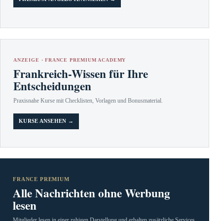
ANZEIGE · FRANCE PREMIUM ACADEMY
Frankreich-Wissen für Ihre
Entscheidungen
Praxisnahe Kurse mit Checklisten, Vorlagen und Bonusmaterial.
KURSE ANSEHEN →
FRANCE PREMIUM
Alle Nachrichten ohne Werbung
lesen
Mitglieder lesen in einer ruhigen Darstellung und erhalten zusätzliche Services.