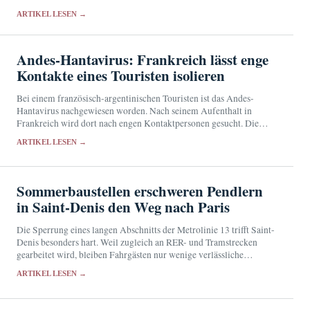
August verlängert und Hilfen für die vorübergehende…
ARTIKEL LESEN →
Andes-Hantavirus: Frankreich lässt enge
Kontakte eines Touristen isolieren
Bei einem französisch-argentinischen Touristen ist das Andes-
Hantavirus nachgewiesen worden. Nach seinem Aufenthalt in
Frankreich wird dort nach engen Kontaktpersonen gesucht. Die
Behörden halten das Übertragungsrisiko für sehr gering.
ARTIKEL LESEN →
Sommerbaustellen erschweren Pendlern
in Saint-Denis den Weg nach Paris
Die Sperrung eines langen Abschnitts der Metrolinie 13 trifft Saint-
Denis besonders hart. Weil zugleich an RER- und Tramstrecken
gearbeitet wird, bleiben Fahrgästen nur wenige verlässliche
Ausweichrouten.
ARTIKEL LESEN →