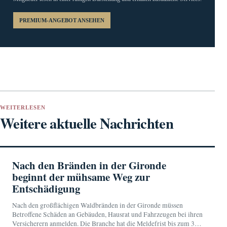
PREMIUM-ANGEBOT ANSEHEN
WEITERLESEN
Weitere aktuelle Nachrichten
Nach den Bränden in der Gironde
beginnt der mühsame Weg zur
Entschädigung
Nach den großflächigen Waldbränden in der Gironde müssen
Betroffene Schäden an Gebäuden, Hausrat und Fahrzeugen bei ihren
Versicherern anmelden. Die Branche hat die Meldefrist bis zum 31.