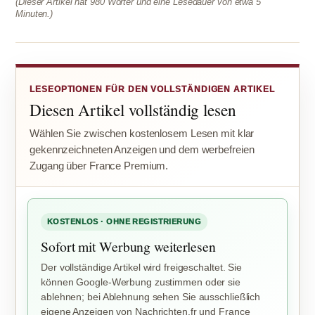
(Dieser Artikel hat 980 Wörter und eine Lesedauer von etwa 5
Minuten.)
LESEOPTIONEN FÜR DEN VOLLSTÄNDIGEN ARTIKEL
Diesen Artikel vollständig lesen
Wählen Sie zwischen kostenlosem Lesen mit klar
gekennzeichneten Anzeigen und dem werbefreien
Zugang über France Premium.
KOSTENLOS · OHNE REGISTRIERUNG
Sofort mit Werbung weiterlesen
Der vollständige Artikel wird freigeschaltet. Sie
können Google-Werbung zustimmen oder sie
ablehnen; bei Ablehnung sehen Sie ausschließlich
eigene Anzeigen von Nachrichten.fr und France