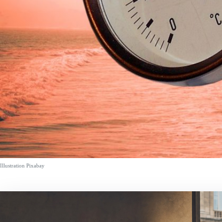
Illustration Pixabay