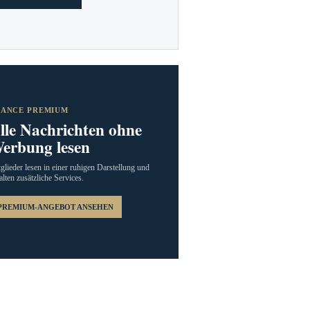
RANCE PREMIUM
lle Nachrichten ohne
erbung lesen
glieder lesen in einer ruhigen Darstellung und
alten zusätzliche Services.
PREMIUM-ANGEBOT ANSEHEN