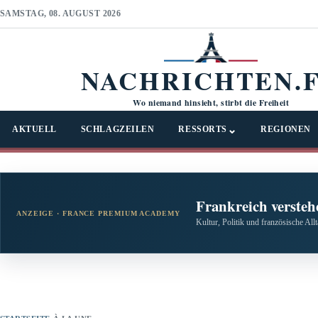
SAMSTAG, 08. AUGUST 2026
NACHRICHTEN.
Wo niemand hinsieht, stirbt die Freiheit
⌄
AKTUELL
SCHLAGZEILEN
RESSORTS
REGIONEN
Frankreich versteh
ANZEIGE · FRANCE PREMIUM ACADEMY
Kultur, Politik und französische All