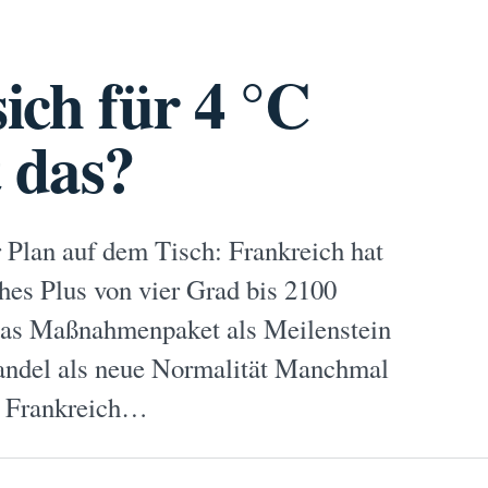
sich für 4 °C
 das?
er Plan auf dem Tisch: Frankreich hat
hes Plus von vier Grad bis 2100
das Maßnahmenpaket als Meilenstein
awandel als neue Normalität Manchmal
in Frankreich…