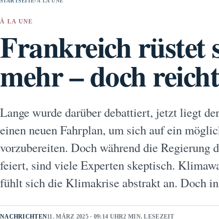
STARTSEITE
›
À LA UNE
À LA UNE
Frankreich rüstet 
mehr – doch reicht
Lange wurde darüber debattiert, jetzt liegt d
einen neuen Fahrplan, um sich auf ein möglic
vorzubereiten. Doch während die Regierung 
feiert, sind viele Experten skeptisch. Klim
fühlt sich die Klimakrise abstrakt an. Doch 
NACHRICHTEN
11. MÄRZ 2025 · 09:14 UHR
2 MIN. LESEZEIT