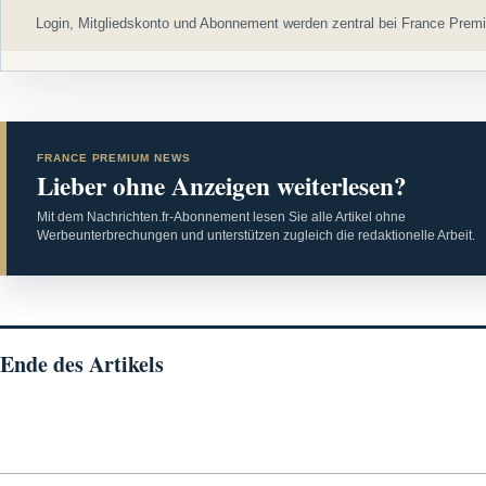
Login, Mitgliedskonto und Abonnement werden zentral bei France Premi
FRANCE PREMIUM NEWS
Lieber ohne Anzeigen weiterlesen?
Mit dem Nachrichten.fr-Abonnement lesen Sie alle Artikel ohne
Werbeunterbrechungen und unterstützen zugleich die redaktionelle Arbeit.
Ende des Artikels