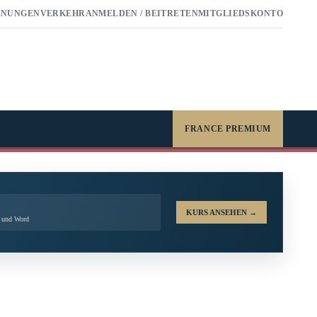
RNUNGEN
VERKEHR
ANMELDEN / BEITRETEN
MITGLIEDSKONTO
FRANCE PREMIUM
KURS ANSEHEN
→
l und Word