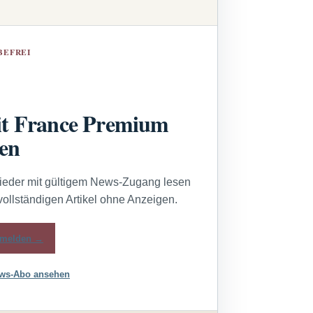
BEFREI
t France Premium
sen
lieder mit gültigem News-Zugang lesen
vollständigen Artikel ohne Anzeigen.
melden →
ws-Abo ansehen