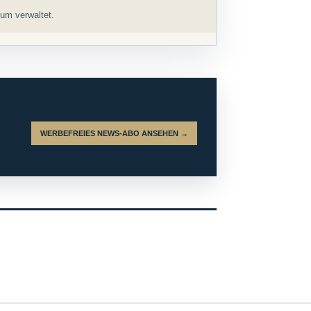
um verwaltet.
WERBEFREIES NEWS-ABO ANSEHEN →