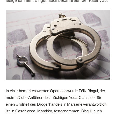
festgenommen. Bingui, auch bekannt als "der Kater", 33...
In einer bemerkenswerten Operation wurde Félix Bingui, der
mutmaßliche Anführer des mächtigen Yoda-Clans, der für
einen Großteil des Drogenhandels in Marseille verantwortlich
ist, in Casablanca, Marokko, festgenommen. Bingui, auch