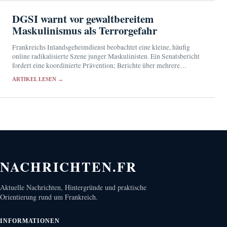
DGSI warnt vor gewaltbereitem
Maskulinismus als Terrorgefahr
Frankreichs Inlandsgeheimdienst beobachtet eine kleine, häufig
online radikalisierte Szene junger Maskulinisten. Ein Senatsbericht
fordert eine koordinierte Prävention; Berichte über mehrere
Dutzend aktuelle Festnahmen sind bislang nicht offiziell bestätigt.
ARTIKEL LESEN →
NACHRICHTEN.FR
Aktuelle Nachrichten, Hintergründe und praktische
Orientierung rund um Frankreich.
INFORMATIONEN