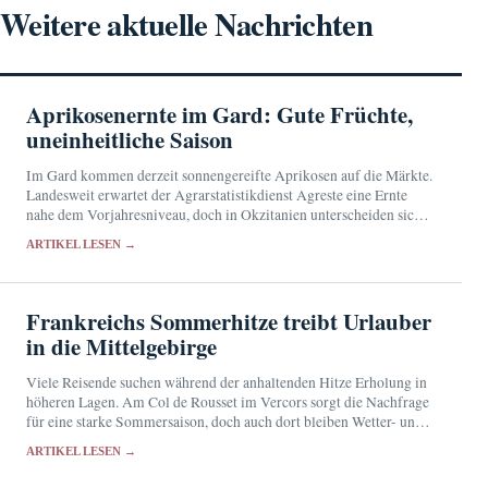
Weitere aktuelle Nachrichten
Aprikosenernte im Gard: Gute Früchte,
uneinheitliche Saison
Im Gard kommen derzeit sonnengereifte Aprikosen auf die Märkte.
Landesweit erwartet der Agrarstatistikdienst Agreste eine Ernte
nahe dem Vorjahresniveau, doch in Okzitanien unterscheiden sich
die Erträge deutlich von Betrieb zu Betrieb.
ARTIKEL LESEN →
Frankreichs Sommerhitze treibt Urlauber
in die Mittelgebirge
Viele Reisende suchen während der anhaltenden Hitze Erholung in
höheren Lagen. Am Col de Rousset im Vercors sorgt die Nachfrage
für eine starke Sommersaison, doch auch dort bleiben Wetter- und
Brandrisiken bestehen.
ARTIKEL LESEN →