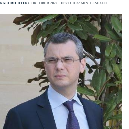
NACHRICHTEN
4. OKTOBER 2022 · 10:57 UHR
2 MIN. LESEZEIT