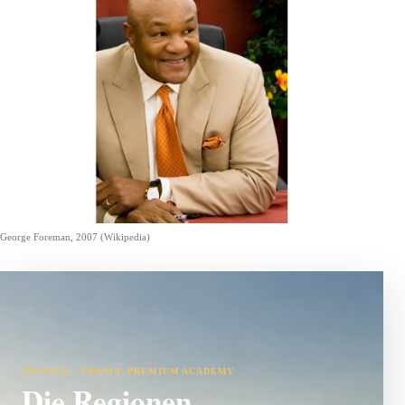
George Foreman, 2007 (Wikipedia)
ANZEIGE · FRANCE PREMIUM ACADEMY
Die Regionen