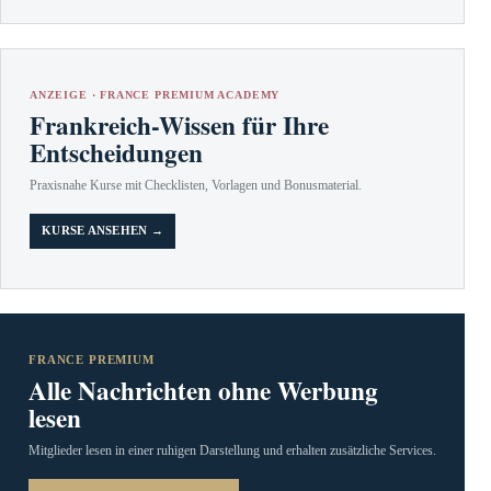
ANZEIGE · FRANCE PREMIUM ACADEMY
Frankreich-Wissen für Ihre
Entscheidungen
Praxisnahe Kurse mit Checklisten, Vorlagen und Bonusmaterial.
KURSE ANSEHEN →
FRANCE PREMIUM
Alle Nachrichten ohne Werbung
lesen
Mitglieder lesen in einer ruhigen Darstellung und erhalten zusätzliche Services.