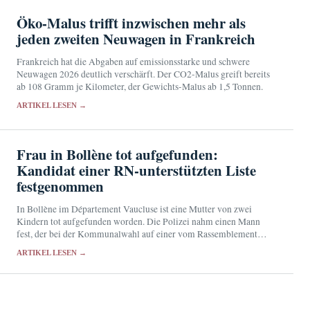
Öko-Malus trifft inzwischen mehr als
jeden zweiten Neuwagen in Frankreich
Frankreich hat die Abgaben auf emissionsstarke und schwere
Neuwagen 2026 deutlich verschärft. Der CO2-Malus greift bereits
ab 108 Gramm je Kilometer, der Gewichts-Malus ab 1,5 Tonnen.
ARTIKEL LESEN →
Frau in Bollène tot aufgefunden:
Kandidat einer RN-unterstützten Liste
festgenommen
In Bollène im Département Vaucluse ist eine Mutter von zwei
Kindern tot aufgefunden worden. Die Polizei nahm einen Mann
fest, der bei der Kommunalwahl auf einer vom Rassemblement
National unterstützten Liste kandidiert hatte.
ARTIKEL LESEN →