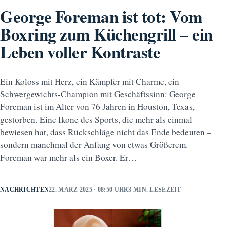
George Foreman ist tot: Vom
Boxring zum Küchengrill – ein
Leben voller Kontraste
Ein Koloss mit Herz, ein Kämpfer mit Charme, ein
Schwergewichts-Champion mit Geschäftssinn: George
Foreman ist im Alter von 76 Jahren in Houston, Texas,
gestorben. Eine Ikone des Sports, die mehr als einmal
bewiesen hat, dass Rückschläge nicht das Ende bedeuten –
sondern manchmal der Anfang von etwas Größerem.
Foreman war mehr als ein Boxer. Er…
NACHRICHTEN
22. MÄRZ 2025 · 08:50 UHR
3 MIN. LESEZEIT