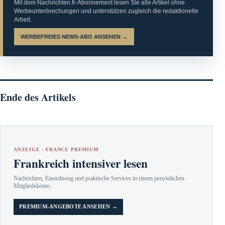
Mit dem Nachrichten.fr-Abonnement lesen Sie alle Artikel ohne
Werbeunterbrechungen und unterstützen zugleich die redaktionelle
Arbeit.
WERBEFREIES NEWS-ABO ANSEHEN →
Ende des Artikels
ANZEIGE · FRANCE PREMIUM
Frankreich intensiver lesen
Nachrichten, Einordnung und praktische Services in einem persönlichen
Mitgliedskonto.
PREMIUM-ANGEBOTE ANSEHEN →