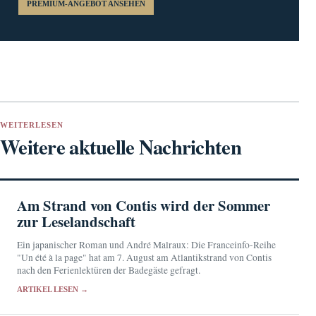
PREMIUM-ANGEBOT ANSEHEN
WEITERLESEN
Weitere aktuelle Nachrichten
Am Strand von Contis wird der Sommer
zur Leselandschaft
Ein japanischer Roman und André Malraux: Die Franceinfo-Reihe
"Un été à la page" hat am 7. August am Atlantikstrand von Contis
nach den Ferienlektüren der Badegäste gefragt.
ARTIKEL LESEN →