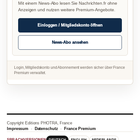
Mit einem News-Abo lesen Sie Nachrichten.fr ohne
Anzeigen und nutzen weitere Premium-Angebote.
Einloggen / Mitgliedskonto öffnen
News-Abo ansehen
Login, Mitgliedskonto und Abonnement werden sicher über France
Premium verwaltet.
Copyright Editions PHOTRA, France
Impressum
·
Datenschutz
·
France Premium
DEUTSCH
ENGLISH
NEDERLANDS
SPRACHVERSIONEN