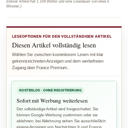
(Dieser Artikel hat 1.109 Wörter und eine Lesedauer von etwa 6
Minuten.)
LESEOPTIONEN FÜR DEN VOLLSTÄNDIGEN ARTIKEL
Diesen Artikel vollständig lesen
Wählen Sie zwischen kostenlosem Lesen mit klar
gekennzeichneten Anzeigen und dem werbefreien
Zugang über France Premium.
KOSTENLOS · OHNE REGISTRIERUNG
Sofort mit Werbung weiterlesen
Der vollständige Artikel wird freigeschaltet. Sie
können Google-Werbung zustimmen oder sie
ablehnen; bei Ablehnung sehen Sie ausschließlich
eigene Anzeigen von Nachrichten.fr und France