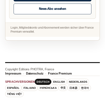
News-Abo ansehen
Login, Mitgliedskonto und Abonnement werden sicher über France
Premium verwaltet.
Copyright Editions PHOTRA, France
Impressum
·
Datenschutz
·
France Premium
DEUTSCH
ENGLISH
NEDERLANDS
SPRACHVERSIONEN
ESPAÑOL
ITALIANO
УКРАЇНСЬКА
中文
日本語
한국어
TIẾNG VIỆT