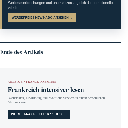
Werbeunterbrechungen und unterstützen zugleich die redaktionelle
Arbeit.
WERBEFREIES NEWS-ABO ANSEHEN →
Ende des Artikels
ANZEIGE · FRANCE PREMIUM
Frankreich intensiver lesen
Nachrichten, Einordnung und praktische Services in einem persönlichen
Mitgliedskonto.
PREMIUM-ANGEBOTE ANSEHEN →