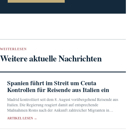
WEITERLESEN
Weitere aktuelle Nachrichten
Spanien führt im Streit um Ceuta
Kontrollen für Reisende aus Italien ein
Madrid kontrolliert seit dem 8. August vorübergehend Reisende aus
Italien. Die Regierung reagiert damit auf entsprechende
Maßnahmen Roms nach der Ankunft zahlreicher Migranten in
Ceuta.
ARTIKEL LESEN →