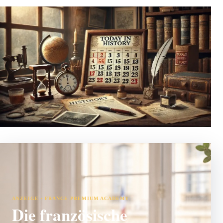
ANZEIGE · FRANCE PREMIUM ACADEMY
Die französische